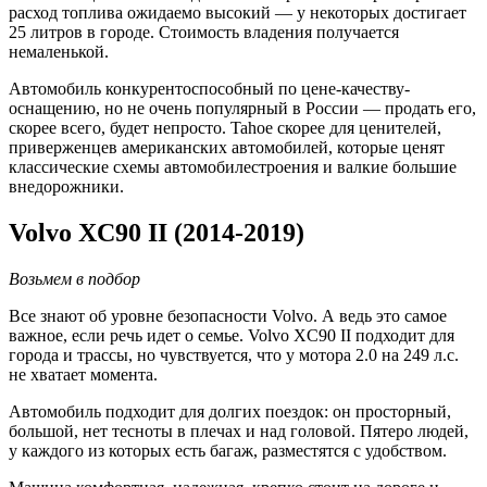
расход топлива ожидаемо высокий — у некоторых достигает
25 литров в городе. Стоимость владения получается
немаленькой.
Автомобиль конкурентоспособный по цене-качеству-
оснащению, но не очень популярный в России — продать его,
скорее всего, будет непросто. Tahoe скорее для ценителей,
приверженцев американских автомобилей, которые ценят
классические схемы автомобилестроения и валкие большие
внедорожники.
Volvo XC90 II (2014-2019)
Возьмем в подбор
Все знают об уровне безопасности Volvo. А ведь это самое
важное, если речь идет о семье. Volvo XC90 II подходит для
города и трассы, но чувствуется, что у мотора 2.0 на 249 л.с.
не хватает момента.
Автомобиль подходит для долгих поездок: он просторный,
большой, нет тесноты в плечах и над головой. Пятеро людей,
у каждого из которых есть багаж, разместятся с удобством.