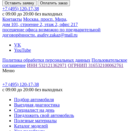
Оставить заявку
Оплатить заказ
+7 (495) 120-17-38
с 09:00 до 20:00 без выходных
Контакты
Москва. просп. Мира,
дом 101, строение 2, этаж 2, офис 217
посещение офиса возможно по предварительной
договорённости.
asafev.zakaz@mail.ru
VK
YouTube
Политика обработки персональных данных
Пользовательское
соглашение
ИНН 532121362971
ОГРНИП 316532100062761
Меню
+7 (495) 120-17-38
с 09:00 до 20:00 без выходных
Подбор автомобиля
Выездная диагностика
Специалист на день
Предложить свой автомобиль
Полезные материалы
Каталог моделей