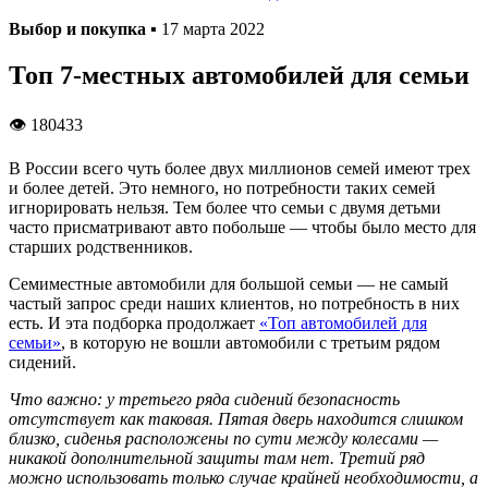
Выбор и покупка
▪ 17 марта 2022
Топ 7-местных автомобилей для семьи
👁 180433
В России всего чуть более двух миллионов семей имеют трех
и более детей. Это немного, но потребности таких семей
игнорировать нельзя. Тем более что семьи с двумя детьми
часто присматривают авто побольше — чтобы было место для
старших родственников.
Семиместные автомобили для большой семьи — не самый
частый запрос среди наших клиентов, но потребность в них
есть. И эта подборка продолжает
«Топ автомобилей для
семьи»
, в которую не вошли автомобили с третьим рядом
сидений.
Что важно: у третьего ряда сидений безопасность
отсутствует как таковая. Пятая дверь находится слишком
близко, сиденья расположены по сути между колесами —
никакой дополнительной защиты там нет. Третий ряд
можно использовать только случае крайней необходимости, а