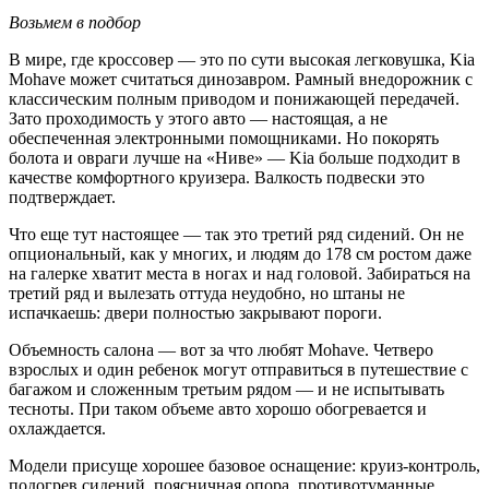
Возьмем в подбор
В мире, где кроссовер — это по сути высокая легковушка, Kia
Mohave может считаться динозавром. Рамный внедорожник с
классическим полным приводом и понижающей передачей.
Зато проходимость у этого авто — настоящая, а не
обеспеченная электронными помощниками. Но покорять
болота и овраги лучше на «Ниве» — Kia больше подходит в
качестве комфортного круизера. Валкость подвески это
подтверждает.
Что еще тут настоящее — так это третий ряд сидений. Он не
опциональный, как у многих, и людям до 178 см ростом даже
на галерке хватит места в ногах и над головой. Забираться на
третий ряд и вылезать оттуда неудобно, но штаны не
испачкаешь: двери полностью закрывают пороги.
Объемность салона — вот за что любят Mohave. Четверо
взрослых и один ребенок могут отправиться в путешествие с
багажом и сложенным третьим рядом — и не испытывать
тесноты. При таком объеме авто хорошо обогревается и
охлаждается.
Модели присуще хорошее базовое оснащение: круиз-контроль,
подогрев сидений, поясничная опора, противотуманные