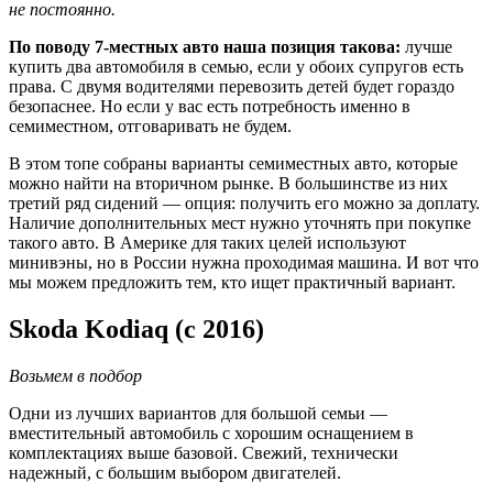
не постоянно.
По поводу 7-местных авто наша позиция такова:
лучше
купить два автомобиля в семью, если у обоих супругов есть
права. С двумя водителями перевозить детей будет гораздо
безопаснее. Но если у вас есть потребность именно в
семиместном, отговаривать не будем.
В этом топе собраны варианты семиместных авто, которые
можно найти на вторичном рынке. В большинстве из них
третий ряд сидений — опция: получить его можно за доплату.
Наличие дополнительных мест нужно уточнять при покупке
такого авто. В Америке для таких целей используют
минивэны, но в России нужна проходимая машина. И вот что
мы можем предложить тем, кто ищет практичный вариант.
Skoda Kodiaq (с 2016)
Возьмем в подбор
Одни из лучших вариантов для большой семьи —
вместительный автомобиль с хорошим оснащением в
комплектациях выше базовой. Свежий, технически
надежный, с большим выбором двигателей.