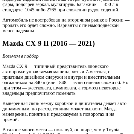
фары, подогрев зеркал, мультируль. Багажник — 350 л в
стандарте, 1045 либо 2765 при сложении рядов сидений.
Автомобиль не востребован на вторичном рынке в России —
продать его будет сложно. Варианты с пневмоподвеской
менее надежны.
Mazda CX-9 II (2016 — 2021)
Возьмем в подбор
Mazda CX-9 — типичный представитель японского
автопрома: управляемая машина, хоть и 7-местная, с
приятным дизайном снаружи и внутри и вместительным
багажником на 840 л (или 1848 — если сиденья сложить). Но
при этом — жестковата, шумновата, а тормоза некоторые
владельцы предпочитают поменять.
Выверенная связь между коробкой и двигателем делает авто
динамичным, но расход топлива может вырасти. Мазда
маневренна, понятна и предсказуема в поворотах и на
прямой.
В салоне много места — пожалуй, он шире, чем у Toyota