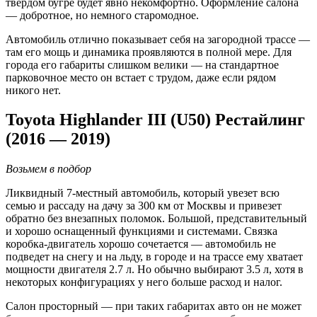
твердом бугре будет явно некомфортно. Оформление салона
— добротное, но немного старомодное.
Автомобиль отлично показывает себя на загородной трассе —
там его мощь и динамика проявляются в полной мере. Для
города его габариты слишком велики — на стандартное
парковочное место он встает с трудом, даже если рядом
никого нет.
Toyota Highlander III (U50) Рестайлинг
(2016 — 2019)
Возьмем в подбор
Ликвидный 7-местный автомобиль, который увезет всю
семью и рассаду на дачу за 300 км от Москвы и привезет
обратно без внезапных поломок. Большой, представительный
и хорошо оснащенный функциями и системами. Связка
коробка-двигатель хорошо сочетается — автомобиль не
подведет на снегу и на льду, в городе и на трассе ему хватает
мощности двигателя 2.7 л. Но обычно выбирают 3.5 л, хотя в
некоторых конфигурациях у него больше расход и налог.
Салон просторный — при таких габаритах авто он не может