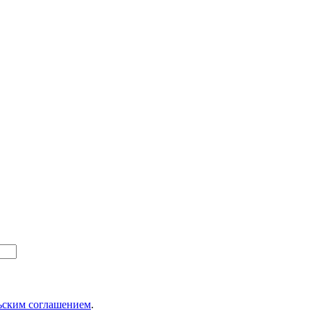
ьским соглашением
.