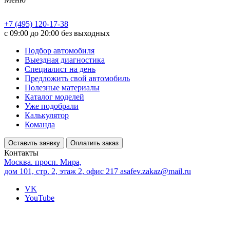
+7 (495) 120-17-38
с 09:00 до 20:00 без выходных
Подбор автомобиля
Выездная диагностика
Специалист на день
Предложить свой автомобиль
Полезные материалы
Каталог моделей
Уже подобрали
Калькулятор
Команда
Оставить заявку
Оплатить заказ
Контакты
Москва. просп. Мира,
дом 101, стр. 2, этаж 2, офис 217
asafev.zakaz@mail.ru
VK
YouTube