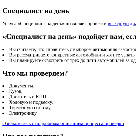
Специалист на день
Услуга «Специалист на день» позволяет провести
выездную ди
«Cпециалист на день» подойдет вам, ес
Вы считаете, что справитесь с выбором автомобиля самосто
Вы рассматриваете конкретные автомобили и хотите узнать 
Вы планируете осмотреть от трех до пяти автомобилей за од
Что мы проверяем?
Документы,
Кузов,
Двигатель и КПП,
Ходовую и подвеску,
Тормозную систему,
Электронику
Ознакомьтесь с подробным описанием процесса проверки