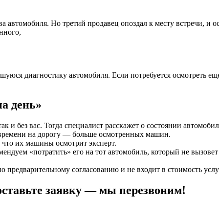
ва автомобиля. Но третий продавец опоздал к месту встречи, и о
нного,
вшуюся диагностику автомобиля. Если потребуется осмотреть е
на день»
к и без вас. Тогда специалист расскажет о состоянии автомобил
 времени на дорогу — больше осмотренных машин.
, что их машины осмотрит эксперт.
мендуем «потратить» его на тот автомобиль, который не вызовет
о предварительному согласованию и не входит в стоимость услу
оставьте заявку — мы перезвоним!