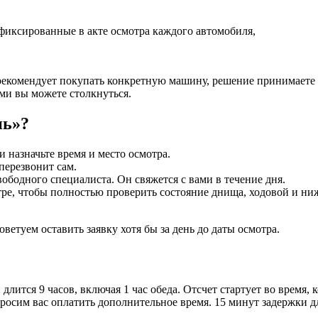
фиксированные в акте осмотра каждого автомобиля,
рекомендует покупать конкретную машину, решение принимаете т
ми вы можете столкнуться.
нь»?
 назначьте время и место осмотра.
перезвонит сам.
ободного специалиста. Он свяжется с вами в течение дня.
тре, чтобы полностью проверить состояние днища, ходовой и ни
етуем оставить заявку хотя бы за день до даты осмотра.
длится 9 часов, включая 1 час обеда. Отсчет стартует во время, 
просим вас оплатить дополнительное время. 15 минут задержки д