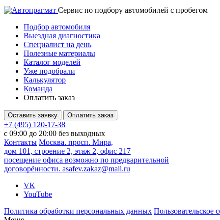
Cервис по подбору автомобилей с пробегом
Подбор автомобиля
Выездная диагностика
Специалист на день
Полезные материалы
Каталог моделей
Уже подобрали
Калькулятор
Команда
Оплатить заказ
Оставить заявку
Оплатить заказ
+7 (495) 120-17-38
с 09:00 до 20:00 без выходных
Контакты
Москва. просп. Мира,
дом 101, строение 2, этаж 2, офис 217
посещение офиса возможно по предварительной
договорённости.
asafev.zakaz@mail.ru
VK
YouTube
Политика обработки персональных данных
Пользовательское 
Меню