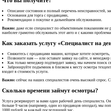
Что вы получите?
Описание состояния и полный перечень неисправностей, за
Основания для торга с продавцами,
Рекомендации о покупке и дальнейшем обслуживании.
Важно:
даже если специалист по объективным показаниям не 
наиболее грамотно обслуживать этот авто и с какими проблема
Как заказать услугу «Специалист на де
Свяжитесь с продавцами машин, которые хотите осмотреть, и
Позвоните нам — или оставьте заявку на сайте, и менеджер 
Как только менеджер подтвердит заявку, мы начнем поиск св
Забронируйте подъемник в близком к месту осмотра техцен
входит в стоимость услуги.
Важно:
сейчас на наших специалистов очень высокий спрос. Сов
Сколько времени займут осмотры?
Услуга резервирует за вами один рабочий день специалиста. Он 
больше 9 часов (например, один из продавцов опоздал), мы по
1000 рублей за каждый последующий час.