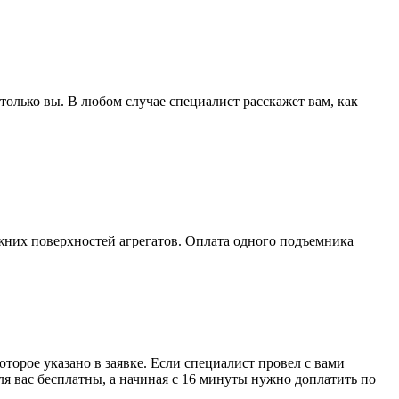
олько вы. В любом случае специалист расскажет вам, как
жних поверхностей агрегатов. Оплата одного подъемника
которое указано в заявке. Если специалист провел с вами
ля вас бесплатны, а начиная с 16 минуты нужно доплатить по