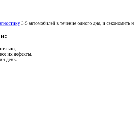
агностику
3-5 автомобилей в течение одного дня, и сэкономить н
ли:
ятельно,
все их дефекты,
ин день.