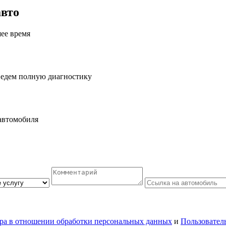
авто
шее время
ведем полную диагностику
автомобиля
ра в отношении обработки персональных данных
и
Пользовател