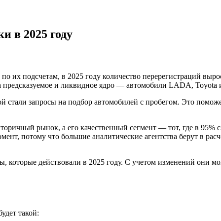
и в 2025 году
 по их подсчетам, в 2025 году количество перерегистраций выр
 предсказуемое и ликвидное ядро — автомобили LADA, Toyota и
ой стали запросы на подбор автомобилей с пробегом. Это помож
торичный рынок, а его качественный сегмент — тот, где в 95% с
мент, потому что большие аналитические агентства берут в расч
 которые действовали в 2025 году. С учетом изменений они мо
удет такой: