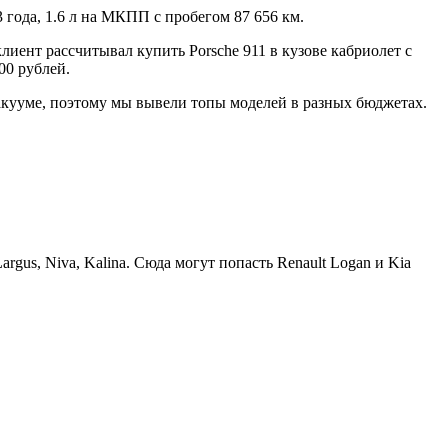
 года, 1.6 л на МКПП с пробегом 87 656 км.
 клиент рассчитывал купить Porsche 911 в кузове кабриолет с
00 рублей.
вакууме, поэтому мы вывели топы моделей в разных бюджетах.
gus, Niva, Kalina. Сюда могут попасть Renault Logan и Kia