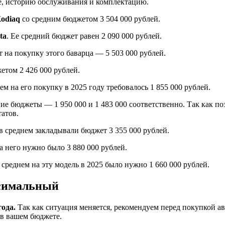
ние, историю обслуживания и комплектацию.
odiaq
со средним бюджетом 3 504 000 рублей.
ta
. Ее средний бюджет равен 2 090 000 рублей.
 на покупку этого баварца — 5 503 000 рублей.
етом 2 426 000 рублей.
нем на его покупку в 2025 году требовалось 1 855 000 рублей.
ние бюджеты — 1 950 000 и 1 483 000 соответственно. Так как 
татов.
в среднем закладывали бюджет 3 355 000 рублей.
на него нужно было 3 880 000 рублей.
В среднем на эту модель в 2025 было нужно 1 660 000 рублей.
ксимальный
ода.
Так как ситуация меняется, рекомендуем перед покупкой а
 в вашем бюджете.