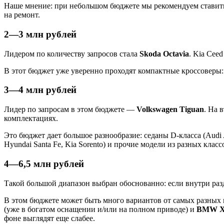
Наше мнение: при небольшом бюджете мы рекомендуем ставить в
на ремонт.
2—3 млн рублей
Лидером по количеству запросов стала
Skoda Octavia
. Kia Ceed
В этот бюджет уже уверенно проходят компактные кроссоверы: S
3—4 млн рублей
Лидер по запросам в этом бюджете —
Volkswagen Tiguan
. На 
комплектациях.
Это бюджет дает большое разнообразие: седаны D-класса (Audi 
Hyundai Santa Fe, Kia Sorento) и прочие модели из разных класс
4—6,5 млн рублей
Такой большой диапазон выбран обоснованно: если внутри разд
В этом бюджете может быть много вариантов от самых разны
(уже в богатом оснащении и/или на полном приводе) и
BMW X
фоне выглядят еще слабее.