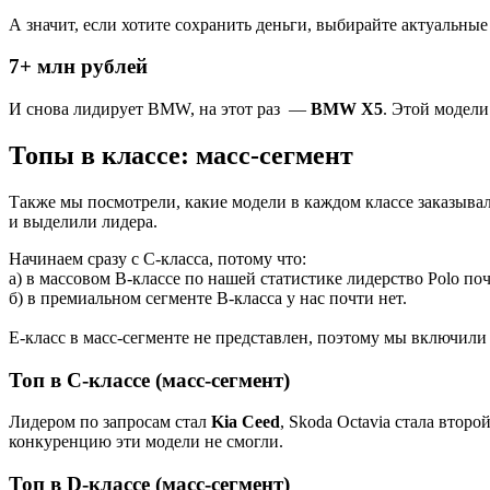
А значит, если хотите сохранить деньги, выбирайте актуальны
7+ млн рублей
И снова лидирует BMW, на этот раз —
BMW X5
. Этой модели
Топы в классе: масс-сегмент
Также мы посмотрели, какие модели в каждом классе заказыва
и выделили лидера.
Начинаем сразу с C-класса, потому что:
а) в массовом B-классе по нашей статистике лидерство Polo по
б) в премиальном сегменте B-класса у нас почти нет.
E-класс в масс-сегменте не представлен, поэтому мы включили 
Топ в C-классе (масс-сегмент)
Лидером по запросам стал
Kia Ceed
, Skoda Octavia стала второ
конкуренцию эти модели не смогли.
Топ в D-классе (масс-сегмент)