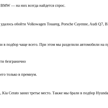
е BMW — на них всегда найдется спрос.
 удалось обойти Volkswagen Touareg, Porsche Cayenne, Audi Q7,
ли в подбор чаще всего. При этом мы разделили автомобили на 
чти безгранично
его только в премиум.
й, Kia Cerato занял третье место. Также мы брали в подбор Hyundai