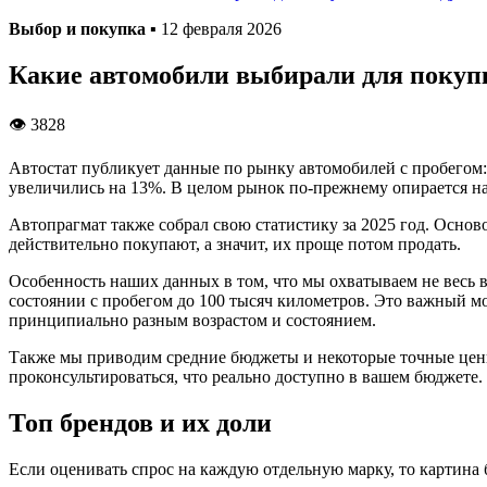
Выбор и покупка
▪ 12 февраля 2026
Какие автомобили выбирали для покупк
👁 3828
Автостат публикует данные по рынку автомобилей с пробегом:
увеличились на 13%. В целом рынок по-прежнему опирается на
Автопрагмат также собрал свою статистику за 2025 год. Основ
действительно покупают, а значит, их проще потом продать.
Особенность наших данных в том, что мы охватываем не весь в
состоянии с пробегом до 100 тысяч километров. Это важный мо
принципиально разным возрастом и состоянием.
Также мы приводим средние бюджеты и некоторые точные цены,
проконсультироваться, что реально доступно в вашем бюджете.
Топ брендов и их доли
Если оценивать спрос на каждую отдельную марку, то картина б