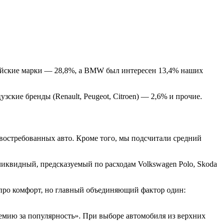
рейские марки — 28,8%, а BMW был интересен 13,4% наших
кие бренды (Renault, Peugeot, Citroen) — 2,6% и прочие.
 востребованных авто. Кроме того, мы подсчитали средний
иквидный, предсказуемый по расходам Volkswagen Polo, Skoda
 про комфорт, но главный объединяющий фактор один:
емию за популярность». При выборе автомобиля из верхних