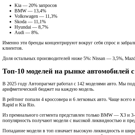
Kia — 20% запросов
BMW — 13,4%
Volkswagen — 11,3%
Skoda — 11,1%
Hyundai — 8,7%
Audi — 8%.
Именно эти бренды концентрируют вокруг себя спрос и забра
клиентов.
Доля остальных производителей ниже 5%: Nissan — 3,5%, Mazda
Топ-10 моделей на рынке автомобилей 
В 2025 году Автопрагмат работал с 142 моделями авто. Мы по
арифметический бюджет на каждую модель.
В рейтинг попали 4 кроссовера и 6 легковых авто. Чаще всег
Rapid и Kia Rio.
Из премиального сегмента представлен только BMW — X3 и 3-
популярность получают модели с высокой ликвидностью и пре
Попадание модели в топ означает высокую ликвидность и шир