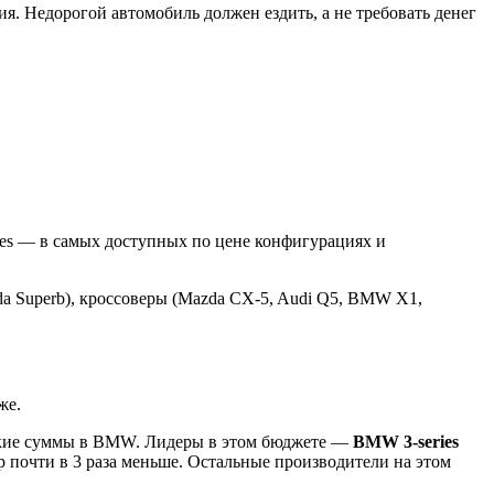
я. Недорогой автомобиль должен ездить, а не требовать денег
ries — в самых доступных по цене конфигурациях и
koda Superb), кроссоверы (Mazda CX-5, Audi Q5, BMW X1,
 же.
такие суммы в BMW. Лидеры в этом бюджете —
BMW 3-series
р почти в 3 раза меньше. Остальные производители на этом