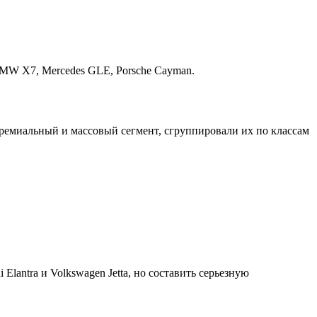
 BMW X7, Mercedes GLE, Porsche Cayman.
премиальный и массовый сегмент, сгруппировали их по классам
 Elantra и Volkswagen Jetta, но составить серьезную