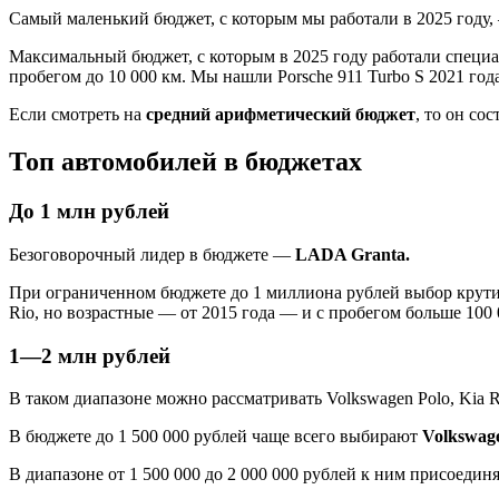
Самый маленький бюджет, с которым мы работали в 2025 году
Максимальный бюджет, с которым в 2025 году работали специ
пробегом до 10 000 км. Мы нашли Porsche 911 Turbo S 2021 года 
Если смотреть на
средний арифметический бюджет
, то он со
Топ автомобилей в бюджетах
До 1 млн рублей
Безоговорочный лидер в бюджете —
LADA Granta.
При ограниченном бюджете до 1 миллиона рублей выбор крутится
Rio, но возрастные — от 2015 года — и с пробегом больше 100 
1—2 млн рублей
В таком диапазоне можно рассматривать Volkswagen Polo, Kia Rio
В бюджете до 1 500 000 рублей чаще всего выбирают
Volkswage
В диапазоне от 1 500 000 до 2 000 000 рублей к ним присоедин