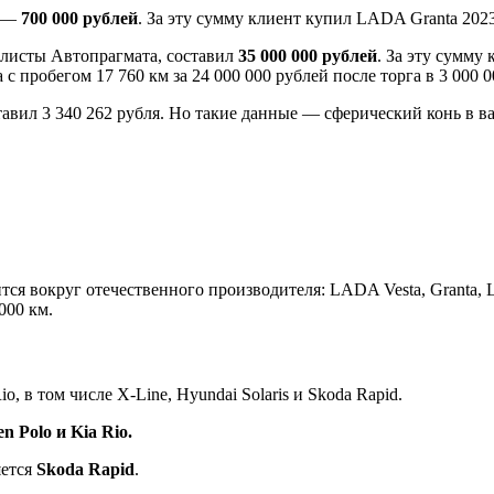
, —
700 000 рублей
. За эту сумму клиент купил LADA Granta 2023
алисты Автопрагмата, составил
35 000 000 рублей
. За эту сумму
с пробегом 17 760 км за 24 000 000 рублей после торга в 3 000 0
ставил 3 340 262 рубля. Но такие данные — сферический конь в 
 вокруг отечественного производителя: LADA Vesta, Granta, Lar
000 км.
, в том числе X-Line, Hyundai Solaris и Skoda Rapid.
n Polo и Kia Rio.
яется
Skoda Rapid
.