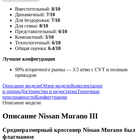
Вместительный:
8/10
Динамичный:
7/10
Для бездорожья:
7/10
Для семьи:
8/10
Представительный:
6/10
Компактный:
3/10
Технологичный:
6/10
Общая оценка:
6.4/10
Лучшие конфигурации
99% вторичного рынка — 3.5 атмо с CVT и полным
приводом
Описание модели
Обзор модели
Комплектации
и опции
Достоинства и недостатки
Типичные
неисправности
Конфигурации
Описание модели
Описание Nissan Murano III
Среднеразмерный кроссовер Nissan Murano был
флагманом