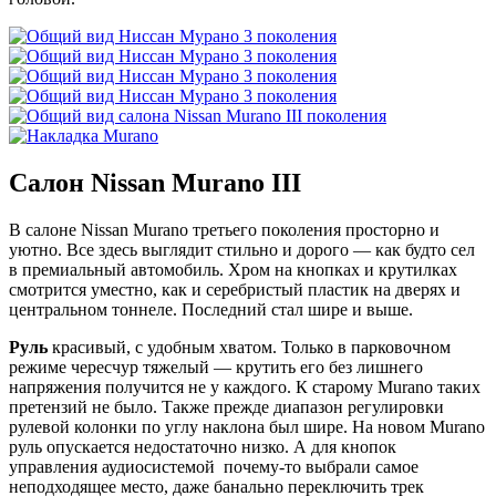
Салон Nissan Murano III
В салоне Nissan Murano третьего поколения просторно и
уютно. Все здесь выглядит стильно и дорого — как будто сел
в премиальный автомобиль. Хром на кнопках и крутилках
смотрится уместно, как и серебристый пластик на дверях и
центральном тоннеле. Последний стал шире и выше.
Руль
красивый, с удобным хватом. Только в парковочном
режиме чересчур тяжелый — крутить его без лишнего
напряжения получится не у каждого. К старому Murano таких
претензий не было. Также прежде диапазон регулировки
рулевой колонки по углу наклона был шире. На новом Murano
руль опускается недостаточно низко. А для кнопок
управления аудиосистемой почему-то выбрали самое
неподходящее место, даже банально переключить трек