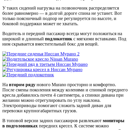
У таких сидений нагрузка на позвоночник распределяется
более равномерно — в долгой дороге спина не устанет. Вот
только поясничный подпор не регулируется по высоте, и
боковой поддержки может не хватать.
Водитель и передний пассажир всегда могут положиться на
широкий и длинный
подлокотник
с мягкими вставками. Под
ним скрывается вместительный бокс для вещей.
На
втором ряду
нового Murano просторно и комфортно.
После смены поколения между коленями и спинкой переднего
кресла добавилось почти 4 сантиметра, а спинки дивана при
желании можно отрегулировать по углу наклона.
Электроприводы помогают сложить задний диван для
перевозки крупногабаритных грузов.
В топовой версии задних пассажиров развлекают
мониторы
в подголовниках
передних кресел. К системе можно