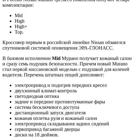
комплектации:
Mid
High
High+
Top.
Кроссовер первым в российской линейке Nissan обзавелся
спутниковой системой оповещения ЭРА-ГЛОНАСС.
В базовом исполнении
Mid
Мурано получает кожаный салон
и сразу семь подушек безопасности. Причем новый Murano
стал первой ниссановской моделью с подушкой для коленей
водителя. Перечень штатных опций дополняют:
электропривод и подогрев передних кресел
двухзонный климат-контроль
светодиодная оптика
задние и передние противотуманные фары
система бесключевого доступа
дистанционный запуск двигателя
кожаная оплетка руля и кожаный салон
электропривод складывания задних сидений
сервопривод багажной дверцы
диски на 18 дюймов.