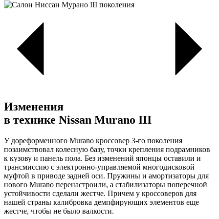
Изменения
в технике Nissan Murano III
У дореформенного Murano кроссовер 3-го поколения
позаимствовал колесную базу, точки крепления подрамников
к кузову и панель пола. Без изменений японцы оставили и
трансмиссию с электронно-управляемой многодисковой
муфтой в приводе задней оси. Пружины и амортизаторы для
нового Murano перенастроили, а стабилизаторы поперечной
устойчивости сделали жестче. Причем у кроссоверов для
нашей страны калибровка демпфирующих элементов еще
жестче, чтобы не было валкости.