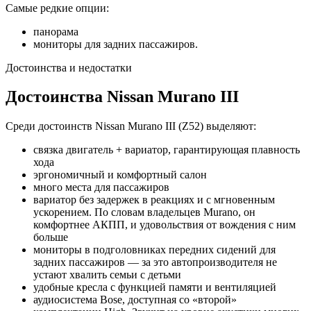
Самые редкие опции:
панорама
мониторы для задних пассажиров.
Достоинства и недостатки
Достоинства Nissan Murano III
Среди достоинств Nissan Murano III (Z52) выделяют:
связка двигатель + вариатор, гарантирующая плавность
хода
эргономичный и комфортный салон
много места для пассажиров
вариатор без задержек в реакциях и с мгновенным
ускорением. По словам владельцев Murano, он
комфортнее АКПП, и удовольствия от вождения с ним
больше
мониторы в подголовниках передних сидений для
задних пассажиров — за это автопроизводителя не
устают хвалить семьи с детьми
удобные кресла с функцией памяти и вентиляцией
аудиосистема Bose, доступная со «второй»