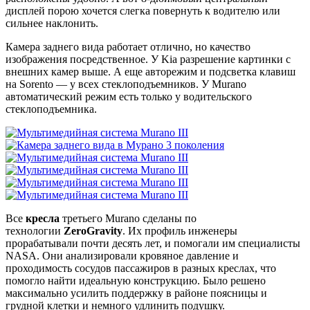
дисплей порою хочется слегка повернуть к водителю или
сильнее наклонить.
Камера заднего вида работает отлично, но качество
изображения посредственное. У Kia разрешение картинки с
внешних камер выше. А еще авторежим и подсветка клавиш
на Sorento — у всех стеклоподъемников. У Murano
автоматический режим есть только у водительского
стеклоподъемника.
Все
кресла
третьего Murano сделаны по
технологии
ZeroGravity
. Их профиль инженеры
прорабатывали почти десять лет, и помогали им специалисты
NASA. Они анализировали кровяное давление и
проходимость сосудов пассажиров в разных креслах, что
помогло найти идеальную конструкцию. Было решено
максимально усилить поддержку в районе поясницы и
грудной клетки и немного удлинить подушку.