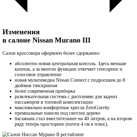
Изменения
в салоне Nissan Murano III
Салон кроссовера оформлен более сдержанно:
абсолютно новая центральная консоль. Здесь меньше
кнопок, а за многие функции отвечает сенсорное и
голосовое управление
новая мультимедиа Nissan Connect с подросшим до 8
дюймов тачскрином
более современная приборка
развлекательная система с дисплеями для задних
пассажиров в топовой комплектации
максимально комфортные кресла ZeroGravity
премиальные панели под светлое дерево
багажник стал вместительнее на 40 литров, а на втором
ряду теперь просторнее (почти 4 см в плюс).