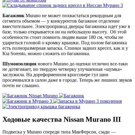
Багажник
Murano не может похвастаться рекордным для
сегмента объемом — у конкурентов багажное отделение
вместительнее. Электропривод дверцы багажника идет уже в
базе, только открывается он на небольшую высоту. Об этой
особенности стоит помнить людям выше 180 см, чтобы не
удариться головой о кромку крышки. Под полом багажника
есть полноразмерная запаска. Спинки задних кресел, как и у
Kia Sorento, можно сложить из багажника.
Шумоизоляция
нового Murano до оценки отлично все-таки
не дотягивает, но твердую четверку улучшенная «шумка»
заслужила. На дореформенном кроссовере гул шин
просачивался в салон даже в городе. Теперь же лишних звуков
почти не слышно.
Ходовые качества Nissan Murano III
Подвеска у Murano спереди типа МакФерсон, сзади —