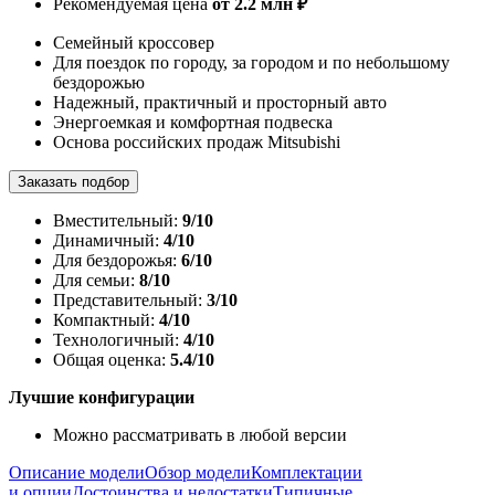
Рекомендуемая цена
от 2.2 млн ₽
Семейный кроссовер
Для поездок по городу, за городом и по небольшому
бездорожью
Надежный, практичный и просторный авто
Энергоемкая и комфортная подвеска
Основа российских продаж Mitsubishi
Заказать подбор
Вместительный:
9/10
Динамичный:
4/10
Для бездорожья:
6/10
Для семьи:
8/10
Представительный:
3/10
Компактный:
4/10
Технологичный:
4/10
Общая оценка:
5.4/10
Лучшие конфигурации
Можно рассматривать в любой версии
Описание модели
Обзор модели
Комплектации
и опции
Достоинства и недостатки
Типичные