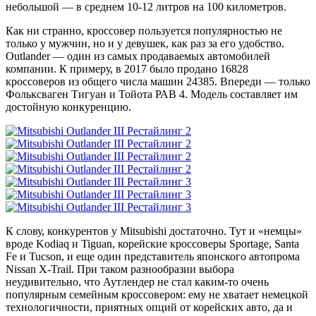
небольшой — в среднем 10-12 литров на 100 километров.
Как ни странно, кроссовер пользуется популярностью не
только у мужчин, но и у девушек, как раз за его удобство.
Outlander — один из самых продаваемых автомобилей
компании. К примеру, в 2017 было продано 16828
кроссоверов из общего числа машин 24385. Впереди — только
Фольксваген Тигуан и Тойота РАВ 4. Модель составляет им
достойную конкуренцию.
К слову, конкурентов у Mitsubishi достаточно. Тут и «немцы»
вроде Kodiaq и Tiguan, корейские кроссоверы Sportage, Santa
Fe и Tucson, и еще один представитель японского автопрома
Nissan X-Trail. При таком разнообразии выбора
неудивительно, что Аутлендер не стал каким-то очень
популярным семейным кроссовером: ему не хватает немецкой
технологичности, приятных опций от корейских авто, да и