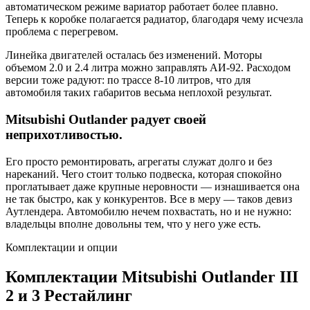
автоматическом режиме вариатор работает более плавно.
Теперь к коробке полагается радиатор, благодаря чему исчезла
проблема с перегревом.
Линейка двигателей осталась без изменений. Моторы
объемом 2.0 и 2.4 литра можно заправлять АИ-92. Расходом
версии тоже радуют: по трассе 8-10 литров, что для
автомобиля таких габаритов весьма неплохой результат.
Mitsubishi Outlander радует своей
неприхотливостью.
Его просто ремонтировать, агрегаты служат долго и без
нареканий. Чего стоит только подвеска, которая спокойно
проглатывает даже крупные неровности — изнашивается она
не так быстро, как у конкурентов. Все в меру — таков девиз
Аутлендера. Автомобилю нечем похвастать, но и не нужно:
владельцы вполне довольны тем, что у него уже есть.
Комплектации и опции
Комплектации Mitsubishi Outlander III
2 и 3 Рестайлинг