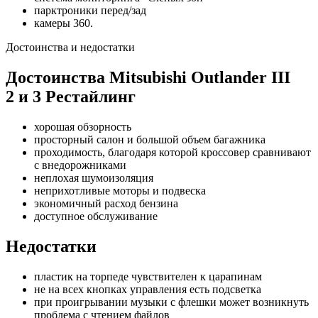
парктроники перед/зад
камеры 360.
Достоинства и недостатки
Достоинства Mitsubishi Outlander III
2 и 3 Рестайлинг
хорошая обзорность
просторный салон и большой объем багажника
проходимость, благодаря которой кроссовер сравнивают
с внедорожниками
неплохая шумоизоляция
неприхотливые моторы и подвеска
экономичный расход бензина
доступное обслуживание
Недостатки
пластик на торпеде чувствителен к царапинам
не на всех кнопках управления есть подсветка
при проигрывании музыки с флешки может возникнуть
проблема с чтением файлов