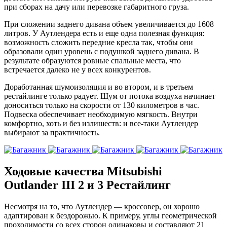
при сборах на дачу или перевозке габаритного груза.
При сложении заднего дивана объем увеличивается до 1608
литров. У Аутлендера есть и еще одна полезная функция:
возможность сложить передние кресла так, чтобы они
образовали один уровень с подушкой заднего дивана. В
результате образуются ровные спальные места, что
встречается далеко не у всех конкурентов.
Доработанная шумоизоляция и во втором, и в третьем
рестайлинге только радует. Шум от потока воздуха начинает
доноситься только на скорости от 130 километров в час.
Подвеска обеспечивает необходимую мягкость. Внутри
комфортно, хоть и без излишеств: и все-таки Аутлендер
выбирают за практичность.
Ходовые качества Mitsubishi
Outlander III 2 и 3 Рестайлинг
Несмотря на то, что Аутлендер — кроссовер, он хорошо
адаптирован к бездорожью. К примеру, углы геометрической
проходимости со всех сторон одинаковы и составляют 21