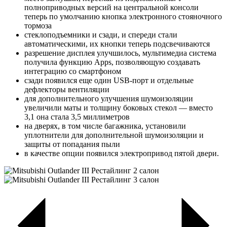
полноприводных версий на центральной консоли
теперь по умолчанию кнопка электронного стояночного
тормоза
стеклоподъемники и сзади, и спереди стали
автоматическими, их кнопки теперь подсвечиваются
разрешение дисплея улучшилось, мультимедиа система
получила функцию Apps, позволяющую создавать
интеграцию со смартфоном
сзади появился еще один USB-порт и отдельные
дефлекторы вентиляции
для дополнительного улучшения шумоизоляции
увеличили маты и толщину боковых стекол — вместо
3,1 она стала 3,5 миллиметров
на дверях, в том числе багажника, установили
уплотнители для дополнительной шумоизоляции и
защиты от попадания пыли
в качестве опции появился электропривод пятой двери.