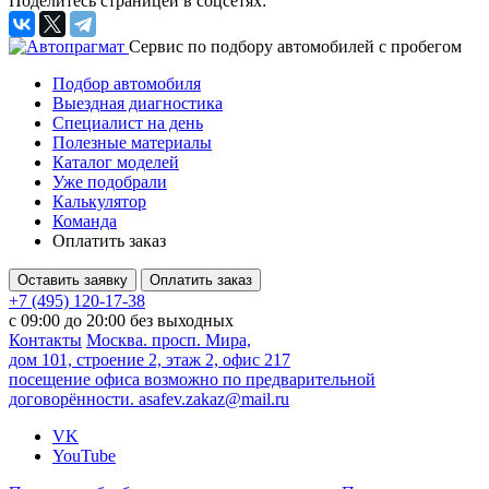
Поделитесь страницей в соцсетях:
Cервис по подбору автомобилей с пробегом
Подбор автомобиля
Выездная диагностика
Специалист на день
Полезные материалы
Каталог моделей
Уже подобрали
Калькулятор
Команда
Оплатить заказ
Оставить заявку
Оплатить заказ
+7 (495) 120-17-38
с 09:00 до 20:00 без выходных
Контакты
Москва. просп. Мира,
дом 101, строение 2, этаж 2, офис 217
посещение офиса возможно по предварительной
договорённости.
asafev.zakaz@mail.ru
VK
YouTube