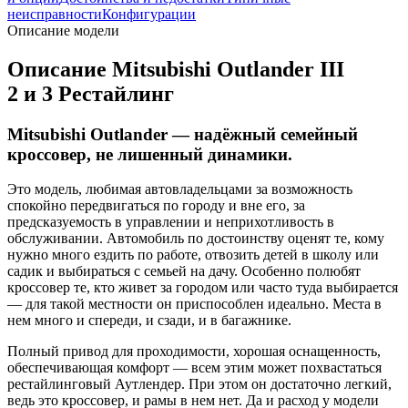
неисправности
Конфигурации
Описание модели
Описание Mitsubishi Outlander III
2 и 3 Рестайлинг
Mitsubishi Outlander — надёжный семейный
кроссовер, не лишенный динамики.
Это модель, любимая автовладельцами за возможность
спокойно передвигаться по городу и вне его, за
предсказуемость в управлении и неприхотливость в
обслуживании. Автомобиль по достоинству оценят те, кому
нужно много ездить по работе, отвозить детей в школу или
садик и выбираться с семьей на дачу. Особенно полюбят
кроссовер те, кто живет за городом или часто туда выбирается
— для такой местности он приспособлен идеально. Места в
нем много и спереди, и сзади, и в багажнике.
Полный привод для проходимости, хорошая оснащенность,
обеспечивающая комфорт — всем этим может похвастаться
рестайлинговый Аутлендер. При этом он достаточно легкий,
ведь это кроссовер, и рамы в нем нет. Да и расход у модели