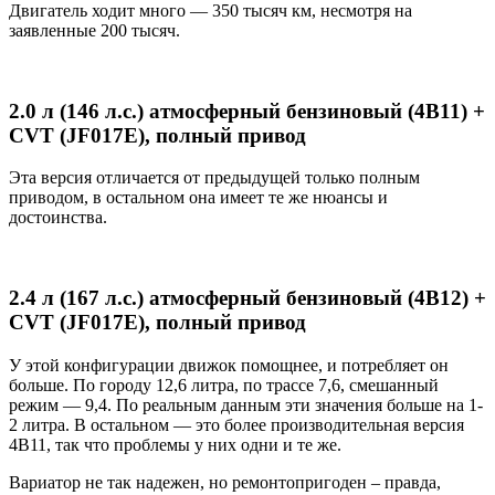
Двигатель ходит много — 350 тысяч км, несмотря на
заявленные 200 тысяч.
2.0 л (146 л.с.) атмосферный бензиновый (4B11) +
CVT (JF017E), полный привод
Эта версия отличается от предыдущей только полным
приводом, в остальном она имеет те же нюансы и
достоинства.
2.4 л (167 л.с.) атмосферный бензиновый (4B12) +
CVT (JF017E), полный привод
У этой конфигурации движок помощнее, и потребляет он
больше. По городу 12,6 литра, по трассе 7,6, смешанный
режим — 9,4. По реальным данным эти значения больше на 1-
2 литра. В остальном — это более производительная версия
4B11, так что проблемы у них одни и те же.
Вариатор не так надежен, но ремонтопригоден – правда,