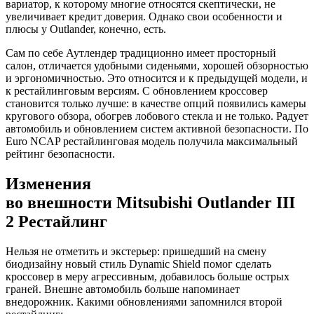
вариатор, к которому многие относятся скептически, не
увеличивает кредит доверия. Однако свои особенности и
плюсы у Outlander, конечно, есть.
Сам по себе Аутлендер традиционно имеет просторный
салон, отличается удобными сиденьями, хорошей обзорностью
и эргономичностью. Это относится и к предыдущей модели, и
к рестайлинговым версиям. С обновлением кроссовер
становится только лучше: в качестве опций появились камеры
кругового обзора, обогрев лобового стекла и не только. Радует
автомобиль и обновлением систем активной безопасности. По
Euro NCAP рестайлинговая модель получила максимальный
рейтинг безопасности.
Изменения
во внешности Mitsubishi Outlander III
2 Рестайлинг
Нельзя не отметить и экстерьер: пришедший на смену
биодизайну новый стиль Dynamic Shield помог сделать
кроссовер в меру агрессивным, добавилось больше острых
граней. Внешне автомобиль больше напоминает
внедорожник. Какими обновлениями запомнился второй