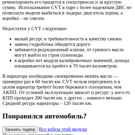
ремонтировать его придется в спецсервисах и за круглую
сумму. Использование CVT в паре с более надежным ДВС не
позволило модели выбиться в лидеры: двигатель хорош, а
коробка – не совсем.
Недостатки у CVT следующие:
малый ресурс и требовательность к качеству смазки
замена гидроблока обходится дорого
забивается редукционный клапан, от грязного масла
могут выйти из строя соленоиды
в коробке нет модуля калибровочных значений, шлицы
изнашиваются на пробеге в 70 тысяч километров.
В вариаторе необходимо своевременно менять масло —
примерно раз в 60 тысяч км. CVT нельзя перегревать и в
целом вариатор требует более бережного отношения, чем
АКПП. От условий эксплуатации зависит и ресурс: у кого-то
КПП проходит 200 тысяч км, у других – намного меньше.
Средний ресурс вариаторы – 120 тысяч км.
Понравился автомобиль?
Все кейсы этой модели
Заказать подбор