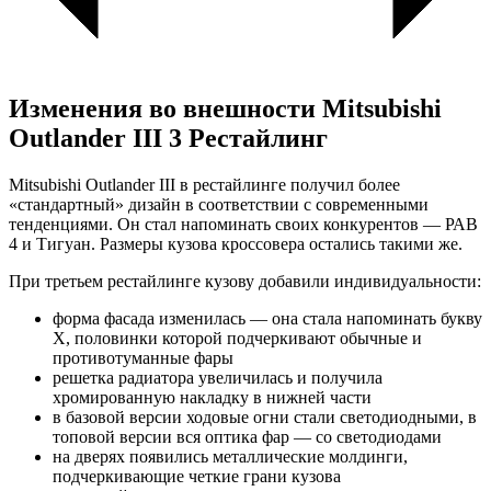
Изменения во внешности Mitsubishi
Outlander III 3 Рестайлинг
Mitsubishi Outlander III в рестайлинге получил более
«стандартный» дизайн в соответствии с современными
тенденциями. Он стал напоминать своих конкурентов — РАВ
4 и Тигуан. Размеры кузова кроссовера остались такими же.
При третьем рестайлинге кузову добавили индивидуальности:
форма фасада изменилась — она стала напоминать букву
Х, половинки которой подчеркивают обычные и
противотуманные фары
решетка радиатора увеличилась и получила
хромированную накладку в нижней части
в базовой версии ходовые огни стали светодиодными, в
топовой версии вся оптика фар — со светодиодами
на дверях появились металлические молдинги,
подчеркивающие четкие грани кузова