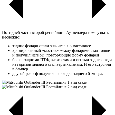
По задней части второй рестайлинг Аутлендера тоже узнать
несложно:
задние фонари стали значительно массивнее
хромированный «мостик» между фонарями стал толще
и получил изгибы, повторяющие форму фонарей
блок с задними ПТФ, катафотами и огнями заднего хода
из горизонтального стал вертикальным. И его встроили
в бампер
другой рельеф получила накладка заднего бампера.