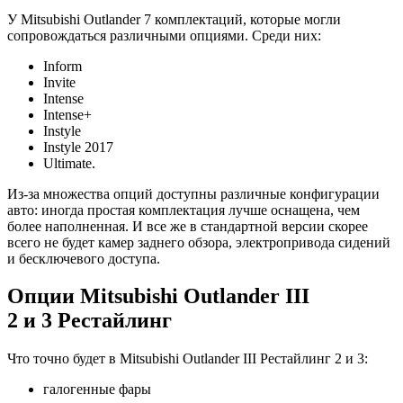
У Mitsubishi Outlander 7 комплектаций, которые могли
сопровождаться различными опциями. Среди них:
Inform
Invite
Intense
Intense+
Instyle
Instyle 2017
Ultimate.
Из-за множества опций доступны различные конфигурации
авто: иногда простая комплектация лучше оснащена, чем
более наполненная. И все же в стандартной версии скорее
всего не будет камер заднего обзора, электропривода сидений
и бесключевого доступа.
Опции Mitsubishi Outlander III
2 и 3 Рестайлинг
Что точно будет в Mitsubishi Outlander III Рестайлинг 2 и 3:
галогенные фары