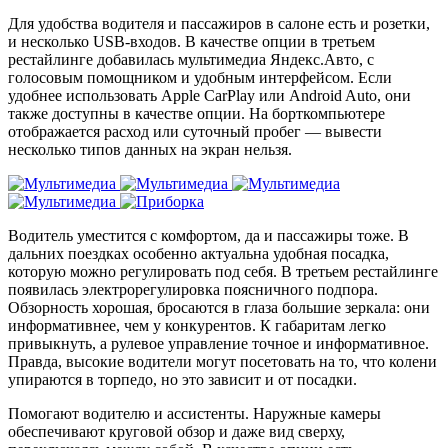
Для удобства водителя и пассажиров в салоне есть и розетки,
и несколько USB-входов. В качестве опции в третьем
рестайлинге добавилась мультимедиа Яндекс.Авто, с
голосовым помощником и удобным интерфейсом. Если
удобнее использовать Apple CarPlay или Android Auto, они
также доступны в качестве опции. На борткомпьютере
отображается расход или суточный пробег — вывести
несколько типов данных на экран нельзя.
Водитель уместится с комфортом, да и пассажиры тоже. В
дальних поездках особенно актуальна удобная посадка,
которую можно регулировать под себя. В третьем рестайлинге
появилась электрорегулировка поясничного подпора.
Обзорность хорошая, бросаются в глаза большие зеркала: они
информативнее, чем у конкурентов. К габаритам легко
привыкнуть, а рулевое управление точное и информативное.
Правда, высокие водители могут посетовать на то, что колени
упираются в торпедо, но это зависит и от посадки.
Помогают водителю и ассистенты. Наружные камеры
обеспечивают круговой обзор и даже вид сверху,