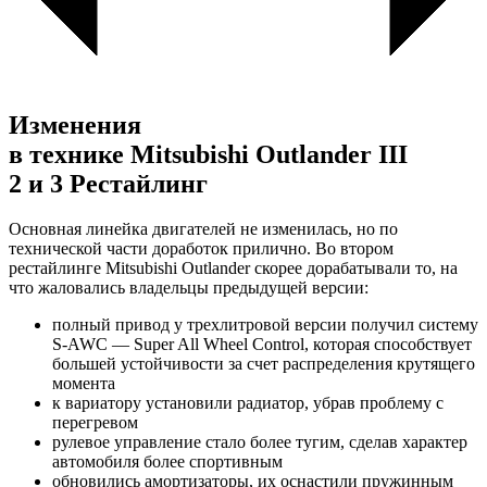
Изменения
в технике Mitsubishi Outlander III
2 и 3 Рестайлинг
Основная линейка двигателей не изменилась, но по
технической части доработок прилично. Во втором
рестайлинге Mitsubishi Outlander скорее дорабатывали то, на
что жаловались владельцы предыдущей версии:
полный привод у трехлитровой версии получил систему
S-AWC — Super All Wheel Control, которая способствует
большей устойчивости за счет распределения крутящего
момента
к вариатору установили радиатор, убрав проблему с
перегревом
рулевое управление стало более тугим, сделав характер
автомобиля более спортивным
обновились амортизаторы, их оснастили пружинным