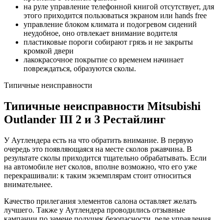
на руле управление телефонной книгой отсутствует, для
этого приходится пользоваться экраном или hands free
управление блоком климата и подогревом сидений
неудобное, оно отвлекает внимание водителя
пластиковые пороги собирают грязь и не закрыты
кромкой двери
лакокрасочное покрытие со временем начинает
повреждаться, образуются сколы.
Типичные неисправности
Типичные неисправности Mitsubishi
Outlander III 2 и 3 Рестайлинг
У Аутлендера есть на что обратить внимание. В первую
очередь это появляющаяся на месте сколов ржавчина. В
результате сколы приходится тщательно обрабатывать. Если
на автомобиле нет сколов, вполне возможно, что его уже
перекрашивали: к таким экземплярам стоит относиться
внимательнее.
Качество прилегания элементов салона оставляет желать
лучшего. Также у Аутлендера проводились отзывные
кампании по замене подушек безопасности, реле управления