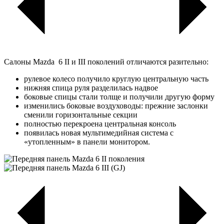
Салоны Mazda 6 II и III поколений отличаются разительно:
рулевое колесо получило круглую центральную часть
нижняя спица руля разделилась надвое
боковые спицы стали толще и получили другую форму
изменились боковые воздуховоды: прежние заслонки
сменили горизонтальные секции
полностью перекроена центральная консоль
появилась новая мультимедийная система с
«утопленным» в панели монитором.