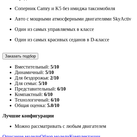
Соперник Camry и K5 без имиджа таксимобиля
Авто с мощными атмосферными двигателями SkyActiv
Один из самых управляемых в классе
Один из самых красивых седанов в D-классе
Заказать подбор
Вместительный:
5/10
Динамичный:
5/10
Для бездорожья:
2/10
Для семьи:
5/10
Представительный:
6/10
Компактный:
6/10
Технологичный:
6/10
Общая оценка:
5.0/10
Лучшие конфигурации
Можно рассматривать с любым двигателем
Описание модели
Обзор модели
Комплектации