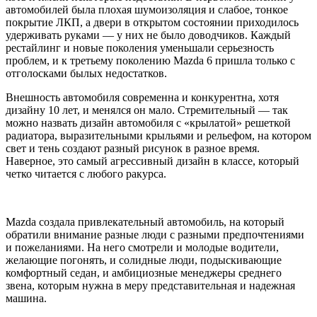
автомобилей была плохая шумоизоляция и слабое, тонкое
покрытие ЛКП, а двери в открытом состоянии приходилось
удерживать руками — у них не было доводчиков. Каждый
рестайлинг и новые поколения уменьшали серьезность
проблем, и к третьему поколению Mazda 6 пришла только с
отголосками былых недостатков.
Внешность автомобиля современна и конкурентна, хотя
дизайну 10 лет, и менялся он мало. Стремительный — так
можно назвать дизайн автомобиля с «крылатой» решеткой
радиатора, выразительными крыльями и рельефом, на котором
свет и тень создают разный рисунок в разное время.
Наверное, это самый агрессивный дизайн в классе, который
четко читается с любого ракурса.
Mazda создала привлекательный автомобиль, на который
обратили внимание разные люди с разными предпочтениями
и пожеланиями. На него смотрели и молодые водители,
желающие погонять, и солидные люди, подыскивающие
комфортный седан, и амбициозные менеджеры среднего
звена, которым нужна в меру представительная и надежная
машина.