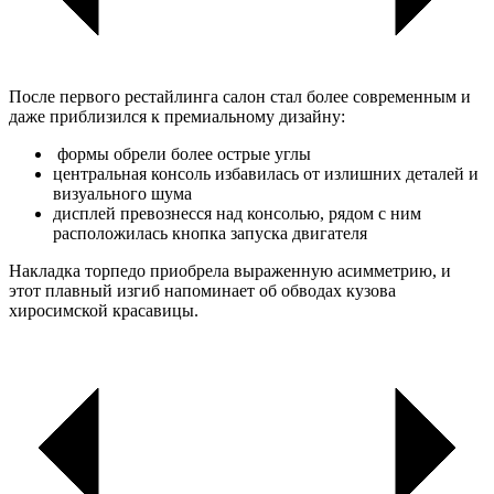
После первого рестайлинга салон стал более современным и
даже приблизился к премиальному дизайну:
формы обрели более острые углы
центральная консоль избавилась от излишних деталей и
визуального шума
дисплей превознесся над консолью, рядом с ним
расположилась кнопка запуска двигателя
Накладка торпедо приобрела выраженную асимметрию, и
этот плавный изгиб напоминает об обводах кузова
хиросимской красавицы.