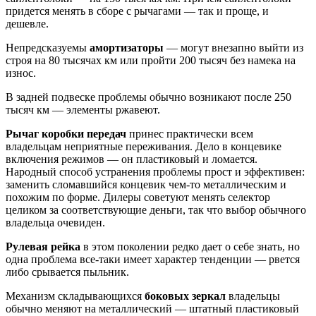
придется менять в сборе с рычагами — так и проще, и
дешевле.
Непредсказуемы
амортизаторы
— могут внезапно выйти из
строя на 80 тысячах км или пройти 200 тысяч без намека на
износ.
В задней подвеске проблемы обычно возникают после 250
тысяч км — элементы ржавеют.
Рычаг коробки передач
принес практически всем
владельцам неприятные переживания. Дело в концевике
включения режимов — он пластиковый и ломается.
Народный способ устранения проблемы прост и эффективен:
заменить сломавшийся концевик чем-то металлическим и
похожим по форме. Дилеры советуют менять селектор
целиком за соответствующие деньги, так что выбор обычного
владельца очевиден.
Рулевая рейка
в этом поколении редко дает о себе знать, но
одна проблема все-таки имеет характер тенденции — рвется
либо срывается пыльник.
Механизм складывающихся
боковых зеркал
владельцы
обычно меняют на металлический — штатный пластиковый