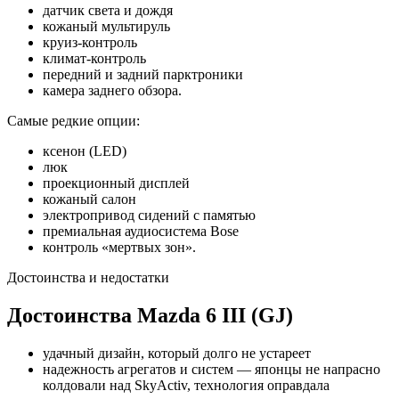
датчик света и дождя
кожаный мультируль
круиз-контроль
климат-контроль
передний и задний парктроники
камера заднего обзора.
Самые редкие опции:
ксенон (LED)
люк
проекционный дисплей
кожаный салон
электропривод сидений с памятью
премиальная аудиосистема Bose
контроль «мертвых зон».
Достоинства и недостатки
Достоинства Mazda 6 III (GJ)
удачный дизайн, который долго не устареет
надежность агрегатов и систем — японцы не напрасно
колдовали над SkyActiv, технология оправдала