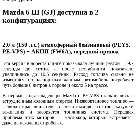
Mazda 6 III (GJ) доступна в 2
конфигурациях:
2.0 л (150 л.с.) атмосферный бензиновый (PEY5,
PE-VPS) + АКПП (FW6A), передний привод
Эта версия в дорестайлинге показывала лучший разгон — 9.7
секунды до сотни, а после рестайлинга показатели
увеличились до 10.5 секунды. Расход топлива сильно не
изменился: по паспортным данным, автомобиль потребляет
чуть больше 8 литров в городе и около 5 на трассе.
В первые годы владельцы Mazda с PE-VPS сталкивались с
затрудненным холодным стартом. Низкооктановое топливо —
главный враг двигателя: от него выходят из строя катушки
зажигания и засоряется топливная система. Нередкая
проблема этих моторов — масложор, который встречается
даже на начальных пробегах.