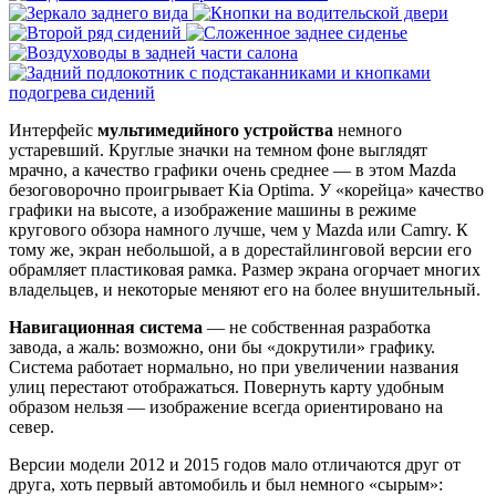
Интерфейс
мультимедийного устройства
немного
устаревший. Круглые значки на темном фоне выглядят
мрачно, а качество графики очень среднее — в этом Mazda
безоговорочно проигрывает Kia Optima. У «корейца» качество
графики на высоте, а изображение машины в режиме
кругового обзора намного лучше, чем у Mazda или Camry. К
тому же, экран небольшой, а в дорестайлинговой версии его
обрамляет пластиковая рамка. Размер экрана огорчает многих
владельцев, и некоторые меняют его на более внушительный.
Навигационная система
— не собственная разработка
завода, а жаль: возможно, они бы «докрутили» графику.
Система работает нормально, но при увеличении названия
улиц перестают отображаться. Повернуть карту удобным
образом нельзя — изображение всегда ориентировано на
север.
Версии модели 2012 и 2015 годов мало отличаются друг от
друга, хоть первый автомобиль и был немного «сырым»: