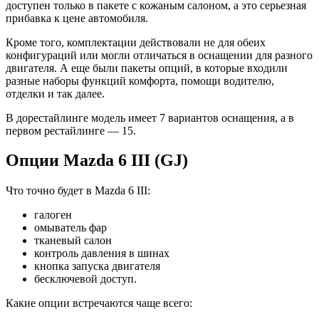
доступен только в пакете с кожаным салоном, а это серьезная
прибавка к цене автомобиля.
Кроме того, комплектации действовали не для обеих
конфигураций или могли отличаться в оснащении для разного
двигателя. А еще были пакеты опций, в которые входили
разные наборы функций комфорта, помощи водителю,
отделки и так далее.
В дорестайлинге модель имеет 7 вариантов оснащения, а в
первом рестайлинге — 15.
Опции Mazda 6 III (GJ)
Что точно будет в Mazda 6 III:
галоген
омыватель фар
тканевый салон
контроль давления в шинах
кнопка запуска двигателя
бесключевой доступ.
Какие опции встречаются чаще всего: