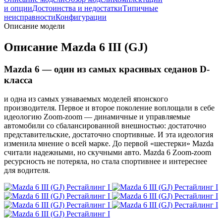
и опции
Достоинства и недостатки
Типичные
неисправности
Конфигурации
Описание модели
Описание Mazda 6 III (GJ)
Mazda 6 — один из самых красивых седанов D-
класса
и одна из самых узнаваемых моделей японского
производителя. Первое и второе поколение воплощали в себе
идеологию Zoom-zoom — динамичные и управляемые
автомобили со сбалансированной внешностью: достаточно
представительские, достаточно спортивные. И эта идеология
изменила мнение о всей марке. До первой «шестерки» Mazda
считали надежными, но скучными авто. Mazda 6 Zoom-zoom
ресурсность не потеряла, но стала спортивнее и интереснее
для водителя.