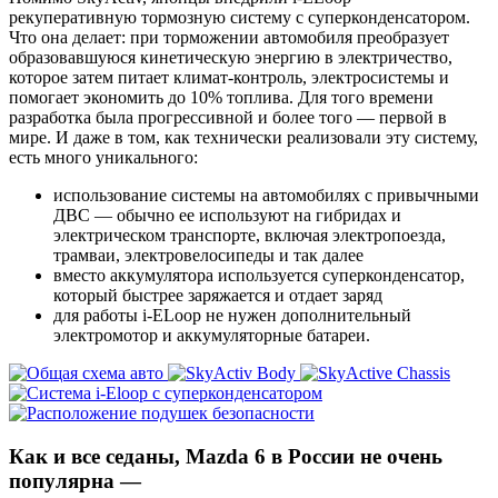
рекуперативную тормозную систему с суперконденсатором.
Что она делает: при торможении автомобиля преобразует
образовавшуюся кинетическую энергию в электричество,
которое затем питает климат-контроль, электросистемы и
помогает экономить до 10% топлива. Для того времени
разработка была прогрессивной и более того — первой в
мире. И даже в том, как технически реализовали эту систему,
есть много уникального:
использование системы на автомобилях с привычными
ДВС — обычно ее используют на гибридах и
электрическом транспорте, включая электропоезда,
трамваи, электровелосипеды и так далее
вместо аккумулятора используется суперконденсатор,
который быстрее заряжается и отдает заряд
для работы i-ELoop не нужен дополнительный
электромотор и аккумуляторные батареи.
Как и все седаны, Mazda 6 в России не очень
популярна —