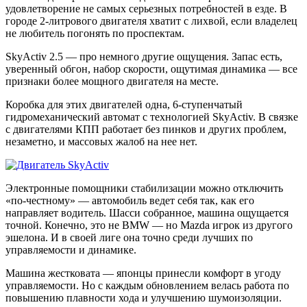
удовлетворение не самых серьезных потребностей в езде. В
городе 2-литрового двигателя хватит с лихвой, если владелец
не любитель погонять по проспектам.
SkyActiv 2.5 — про немного другие ощущения. Запас есть,
уверенный обгон, набор скорости, ощутимая динамика — все
признаки более мощного двигателя на месте.
Коробка для этих двигателей одна, 6-ступенчатый
гидромеханический автомат с технологией SkyActiv. В связке
с двигателями КПП работает без пинков и других проблем,
незаметно, и массовых жалоб на нее нет.
Электронные помощники стабилизации можно отключить
«по-честному» — автомобиль ведет себя так, как его
направляет водитель. Шасси собранное, машина ощущается
точной. Конечно, это не BMW — но Mazda игрок из другого
эшелона. И в своей лиге она точно среди лучших по
управляемости и динамике.
Машина жестковата — японцы принесли комфорт в угоду
управляемости. Но с каждым обновлением велась работа по
повышению плавности хода и улучшению шумоизоляции.