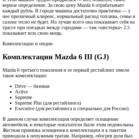
верное определение. За свою цену Mazda 6 отрабатывает
каждый рубль. В городе машина достаточно практична — у
нее приличный клиренс, нормальный расход топлива, семье в
салоне тесно не будет. Но лучше всего она показывает себя на
трассе при поездках между городами — там «шестерка» 2.5
показывает всю свою мощь.
Комплектации и опции
Комплектации Mazda 6 III (GJ)
Mazda 6 третьего поколения и ее первый рестайлинг имели
такие комплектации:
Drive — базовая
Active
Supreme
Supreme Plus (для рестайлинга)
Executive (для рестайлинга и специально для России).
В данном случае комплектация определяет оснащение
автомобиля, и некоторые покупатели были этим недовольны.
Жесткая привязка оснащения к комплектации и к пакетам
приводила к ненужным тратам. Например, обогрев руля был