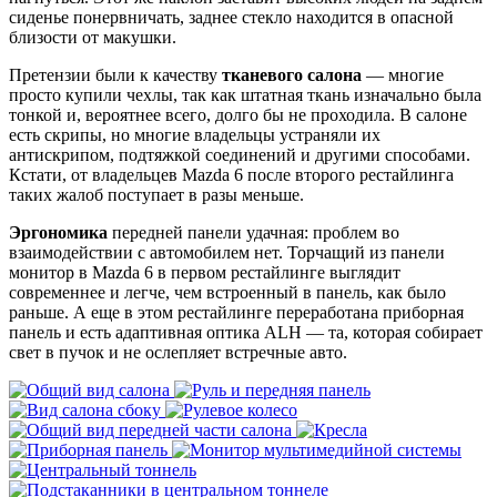
сиденье понервничать, заднее стекло находится в опасной
близости от макушки.
Претензии были к качеству
тканевого салона
— многие
просто купили чехлы, так как штатная ткань изначально была
тонкой и, вероятнее всего, долго бы не проходила. В салоне
есть скрипы, но многие владельцы устраняли их
антискрипом, подтяжкой соединений и другими способами.
Кстати, от владельцев Mazda 6 после второго рестайлинга
таких жалоб поступает в разы меньше.
Эргономика
передней панели удачная: проблем во
взаимодействии с автомобилем нет. Торчащий из панели
монитор в Mazda 6 в первом рестайлинге выглядит
современнее и легче, чем встроенный в панель, как было
раньше. А еще в этом рестайлинге переработана приборная
панель и есть адаптивная оптика ALH — та, которая собирает
свет в пучок и не ослепляет встречные авто.