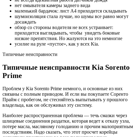
нет омывателя камеры заднего вида
маленький бардачок: лист А4 приходится складывать
шумоизоляция стала лучше, но шумы все равно могут
досаждать
обзор со стороны водителя не всех устраивает:
приходится выглядывать, чтобы увидеть боковые
низкие препятствия. Но жалуются на это немногие
усилие на руле «пустое», как у всех Kia.
Типичные неисправности
Типичные неисправности Kia Sorento
Prime
Проблем у Kia Sorento Prime немного, и основные из них
связаны с полным приводом. И если вы покупаете Соренто
Прайм с пробегом, не стесняйтесь выпытывать у прошлого
владельца, как он обслуживал эту систему.
Наиболее распространенная проблема — течь смазки через
шлицевые соединения раздатки, которая ведет к отказу узла,
потере масла, масляному голоданию и прочим малоприятным
последствиям. Надо сказать, что этот просчет корейцы