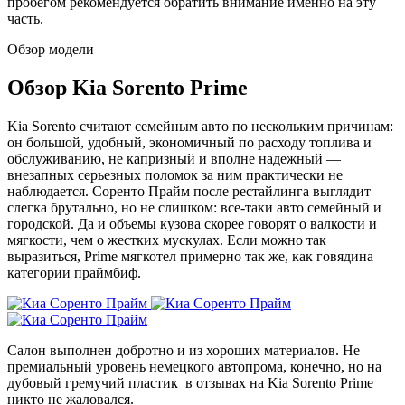
пробегом рекомендуется обратить внимание именно на эту
часть.
Обзор модели
Обзор Kia Sorento Prime
Kia Sorento считают семейным авто по нескольким причинам:
он большой, удобный, экономичный по расходу топлива и
обслуживанию, не капризный и вполне надежный —
внезапных серьезных поломок за ним практически не
наблюдается. Соренто Прайм после рестайлинга выглядит
слегка брутально, но не слишком: все-таки авто семейный и
городской. Да и объемы кузова скорее говорят о валкости и
мягкости, чем о жестких мускулах. Если можно так
выразиться, Prime мягкотел примерно так же, как говядина
категории праймбиф.
Салон выполнен добротно и из хороших материалов. Не
премиальный уровень немецкого автопрома, конечно, но на
дубовый гремучий пластик в отзывах на Kia Sorento Prime
никто не жаловался.