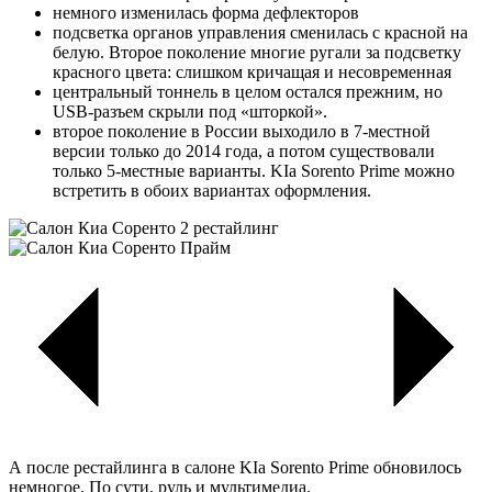
немного изменилась форма дефлекторов
подсветка органов управления сменилась с красной на
белую. Второе поколение многие ругали за подсветку
красного цвета: слишком кричащая и несовременная
центральный тоннель в целом остался прежним, но
USB-разъем скрыли под «шторкой».
второе поколение в России выходило в 7-местной
версии только до 2014 года, а потом существовали
только 5-местные варианты. KIa Sorento Prime можно
встретить в обоих вариантах оформления.
А после рестайлинга в салоне KIa Sorento Prime обновилось
немногое. По сути, руль и мультимедиа.