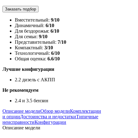
Заказать подбор
Вместительный:
9/10
Динамичный:
6/10
Для бездорожья:
6/10
Для семьи:
9/10
Представительный:
7/10
Компактный:
3/10
Технологичный:
6/10
Общая оценка:
6.6/10
Лучшие конфигурации
2.2 дизель с АКПП
Не рекомендуем
2.4 и 3.5 бензин
Описание модели
Обзор модели
Комплектации
и опции
Достоинства и недостатки
Типичные
неисправности
Конфигурации
Описание модели