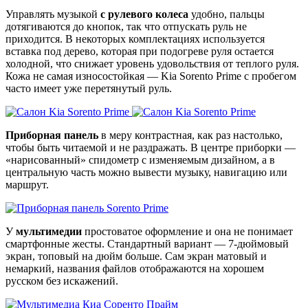
Управлять музыкой
с рулевого колеса
удобно, пальцы
дотягиваются до кнопок, так что отпускать руль не
приходится. В некоторых комплектациях используется
вставка под дерево, которая при подогреве руля остается
холодной, что снижает уровень удовольствия от теплого руля.
Кожа не самая износостойкая — Kia Sorento Prime с пробегом
часто имеет уже перетянутый руль.
Приборная панель
в меру контрастная, как раз настолько,
чтобы быть читаемой и не раздражать. В центре приборки —
«нарисованный» спидометр с изменяемым дизайном, а в
центральную часть можно вывести музыку, навигацию или
маршрут.
У
мультимедии
простоватое оформление и она не понимает
смартфонные жесты. Стандартный вариант — 7-дюймовый
экран, топовый на дюйм больше. Сам экран матовый и
немаркий, названия файлов отображаются на хорошем
русском без искажений.