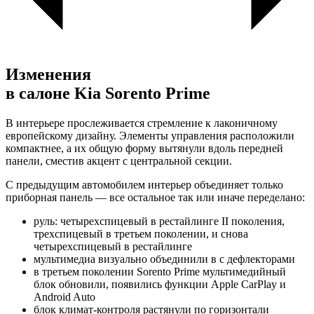
Изменения
в салоне Kia Sorento Prime
В интерьере прослеживается стремление к лаконичному
европейскому дизайну. Элементы управления расположили
компактнее, а их общую форму вытянули вдоль передней
панели, сместив акцент с центральной секции.
С предыдущим автомобилем интерьер объединяет только
приборная панель — все остальное так или иначе переделано:
руль: четырехспицевый в рестайлинге II поколения,
трехспицевый в третьем поколении, и снова
четырехспицевый в рестайлинге
мультимедиа визуально объединили в с дефлекторами
в третьем поколении Sorento Prime мультимедийный
блок обновили, появились функции Apple CarPlay и
Android Auto
блок климат-контроля растянули по горизонтали