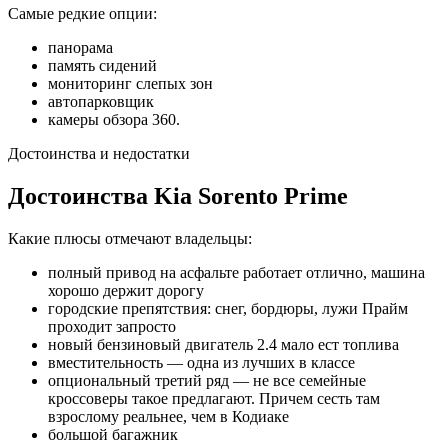
Самые редкие опции:
панорама
память сидений
мониторинг слепых зон
автопарковщик
камеры обзора 360.
Достоинства и недостатки
Достоинства Kia Sorento Prime
Какие плюсы отмечают владельцы:
полный привод на асфальте работает отлично, машина
хорошо держит дорогу
городские препятствия: снег, бордюры, лужи Прайм
проходит запросто
новый бензиновый двигатель 2.4 мало ест топлива
вместительность — одна из лучших в классе
опциональный третий ряд — не все семейные
кроссоверы такое предлагают. Причем сесть там
взрослому реальнее, чем в Кодиаке
большой багажник