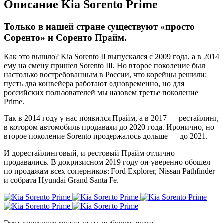
Описание Kia Sorento Prime
Только в нашей стране существуют «просто
Соренто» и Соренто Прайм.
Как это вышло? Kia Sorento II выпускался с 2009 года, а в 2014
ему на смену пришел Sorento III. Но второе поколение был
настолько востребованным в России, что корейцы решили:
пусть два конвейера работают одновременно, но для
российских пользователей мы назовем третье поколение
Prime.
Так в 2014 году у нас появился Прайм, а в 2017 — рестайлинг,
в котором автомобиль продавали до 2020 года. Иронично, но
второе поколение Sorento продержалось дольше — до 2021.
И дорестайлинговый, и рестовый Прайм отлично
продавались. В докризисном 2019 году он уверенно обошел
по продажам всех соперников: Ford Explorer, Nissan Pathfinder
и собрата Hyundai Grand Santa Fe.
Этот кроссовер может стать выбором, если: