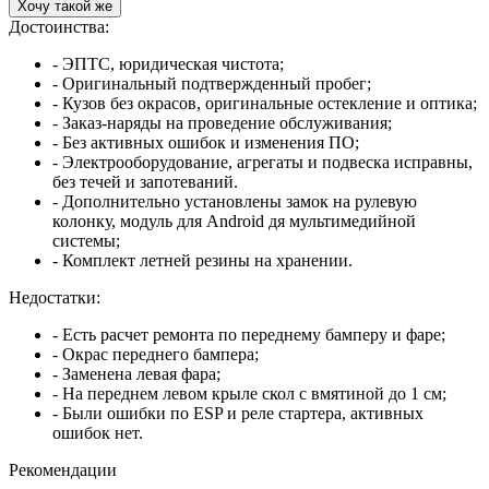
Хочу такой же
Достоинства:
- ЭПТС, юридическая чистота;
- Оригинальный подтвержденный пробег;
- Кузов без окрасов, оригинальные остекление и оптика;
- Заказ-наряды на проведение обслуживания;
- Без активных ошибок и изменения ПО;
- Электрооборудование, агрегаты и подвеска исправны,
без течей и запотеваний.
- Дополнительно установлены замок на рулевую
колонку, модуль для Android дя мультимедийной
системы;
- Комплект летней резины на хранении.
Недостатки:
- Есть расчет ремонта по переднему бамперу и фаре;
- Окрас переднего бампера;
- Заменена левая фара;
- На переднем левом крыле скол с вмятиной до 1 см;
- Были ошибки по ESP и реле стартера, активных
ошибок нет.
Рекомендации