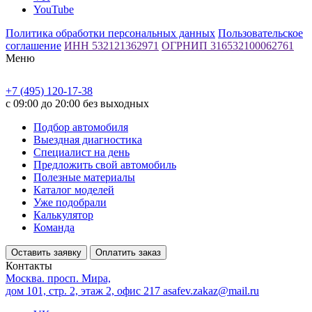
YouTube
Политика обработки персональных данных
Пользовательское
соглашение
ИНН 532121362971
ОГРНИП 316532100062761
Меню
+7 (495) 120-17-38
с 09:00 до 20:00 без выходных
Подбор автомобиля
Выездная диагностика
Специалист на день
Предложить свой автомобиль
Полезные материалы
Каталог моделей
Уже подобрали
Калькулятор
Команда
Оставить заявку
Оплатить заказ
Контакты
Москва. просп. Мира,
дом 101, стр. 2, этаж 2, офис 217
asafev.zakaz@mail.ru