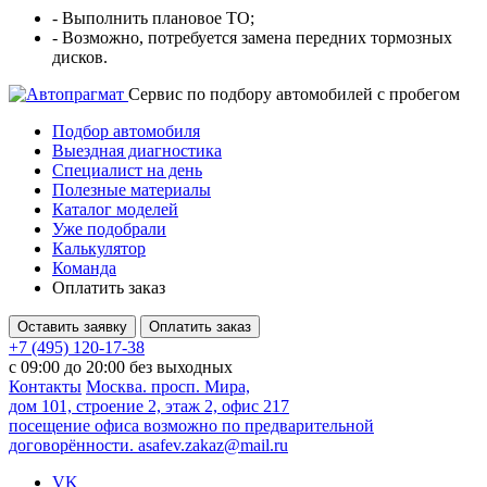
- Выполнить плановое ТО;
- Возможно, потребуется замена передних тормозных
дисков.
Cервис по подбору автомобилей с пробегом
Подбор автомобиля
Выездная диагностика
Специалист на день
Полезные материалы
Каталог моделей
Уже подобрали
Калькулятор
Команда
Оплатить заказ
Оставить заявку
Оплатить заказ
+7 (495) 120-17-38
с 09:00 до 20:00 без выходных
Контакты
Москва. просп. Мира,
дом 101, строение 2, этаж 2, офис 217
посещение офиса возможно по предварительной
договорённости.
asafev.zakaz@mail.ru
VK