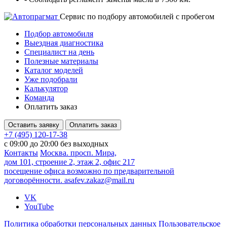
Cервис по подбору автомобилей с пробегом
Подбор автомобиля
Выездная диагностика
Специалист на день
Полезные материалы
Каталог моделей
Уже подобрали
Калькулятор
Команда
Оплатить заказ
Оставить заявку
Оплатить заказ
+7 (495) 120-17-38
с 09:00 до 20:00 без выходных
Контакты
Москва. просп. Мира,
дом 101, строение 2, этаж 2, офис 217
посещение офиса возможно по предварительной
договорённости.
asafev.zakaz@mail.ru
VK
YouTube
Политика обработки персональных данных
Пользовательское