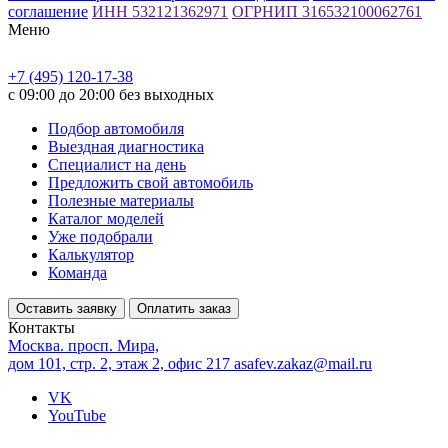
соглашение
ИНН 532121362971
ОГРНИП 316532100062761
Меню
+7 (495) 120-17-38
с 09:00 до 20:00 без выходных
Подбор автомобиля
Выездная диагностика
Специалист на день
Предложить свой автомобиль
Полезные материалы
Каталог моделей
Уже подобрали
Калькулятор
Команда
Оставить заявку
Оплатить заказ
Контакты
Москва. просп. Мира,
дом 101, стр. 2, этаж 2, офис 217
asafev.zakaz@mail.ru
VK
YouTube