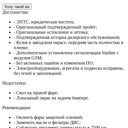
Хочу такой же
Достоинства:
- ЭПТС, юридическая чистота;
- Оригинальный подтвержденный пробег;
- Оригинальные остекление и оптика;
- Подтвержденная история дилерского обслуживания;
- Кузов в заводском окрасе, передняя часть полностью в
пленке;
- Дополнительно установлена сигнализация Starline с
модулем GSM;
- Без активных ошибок и изменения ПО;
- Электрооборудование, агрегаты и подвеска исправны,
без течей и запотеваний.
Недостатки:
- Скол на правой фаре;
- Локальный окрас на заднем бампере.
Рекомендации
- Оклеить фары защитной пленкой;
- Заменить масло и фильтры ДВС;
- Соблюдать регламент замены масла в 7500 км.