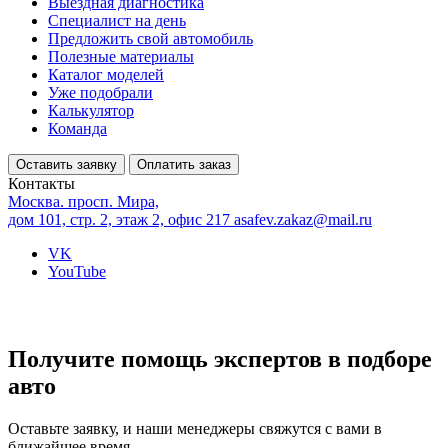
Выездная диагностика
Специалист на день
Предложить свой автомобиль
Полезные материалы
Каталог моделей
Уже подобрали
Калькулятор
Команда
Оставить заявку
Оплатить заказ
Контакты
Москва. просп. Мира,
дом 101, стр. 2, этаж 2, офис 217
asafev.zakaz@mail.ru
VK
YouTube
Получите помощь экспертов в подборе
авто
Оставьте заявку, и наши менеджеры свяжутся с вами в
ближайшее время