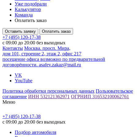
Уже подобрали
Калькулятор
Команда
Оплатить заказ
Оставить заявку
Оплатить заказ
+7 (495) 120-17-38
с 09:00 до 20:00 без выходных
Контакты
Москва. просп. Мира,
дом 101, строение 2, этаж 2, офис 217
посещение офиса возможно по предварительной
договорённости.
asafev.zakaz@mail.ru
VK
YouTube
Политика обработки персональных данных
Пользовательское
соглашение
ИНН 532121362971
ОГРНИП 316532100062761
Меню
+7 (495) 120-17-38
с 09:00 до 20:00 без выходных
Подбор автомобиля