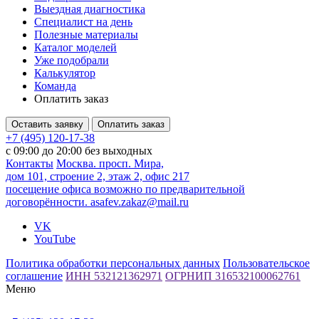
Выездная диагностика
Специалист на день
Полезные материалы
Каталог моделей
Уже подобрали
Калькулятор
Команда
Оплатить заказ
Оставить заявку
Оплатить заказ
+7 (495) 120-17-38
с 09:00 до 20:00 без выходных
Контакты
Москва. просп. Мира,
дом 101, строение 2, этаж 2, офис 217
посещение офиса возможно по предварительной
договорённости.
asafev.zakaz@mail.ru
VK
YouTube
Политика обработки персональных данных
Пользовательское
соглашение
ИНН 532121362971
ОГРНИП 316532100062761
Меню