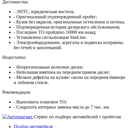
Достоинства:
- ЭПТС, юридическая чистота;
- Оригинальный подтвержденный пробег;
- Кузов без окрасов, оригинальные остекление и оптика;
- Подтвержденная история дилерского обслуживания;
- Последнее ТО пройдено 10000 км назад;
- Установлена сигнализация StarLine;
- Электрооборудование, агрегаты и подвеска исправны,
без течей и запотеваний.
Недостатки:
- Неоригинальные колесные диски;
- Небольшая вмятина на переднем правом диске;
- Мелкие дефекты на кузове: сколы на переднем бампере
и лобовом стекле.
Рекомендации
- Выполнить плановое ТО;
- Cократить интервал замены масла до 7 тыс. км.
Cервис по подбору автомобилей с пробегом
Подбор автомобиля