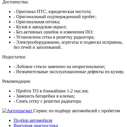
Достоинства:
- Оригинал ПТС, юридическая чистота;
- Оригинальный подтвержденный пробег;
- Оригинальная оптика;
- Кузов в заводском окрасе;
- Без активных ошибок и изменения ПО;
- Установлена сетка в решетку радиатора;
- Электрооборудование, агрегаты и подвеска исправны,
без течей и запотеваний.
Недостатки:
- Лобовое стекло заменено на неоригинальное;
- Незначительные эксплуатационные дефекты по кузову.
Рекомендации
- Пройти ТО в ближайшие 1-2 тыс.км;
- Заменить батарейки в ключах;
- Снять сетку с решетки радиатора.
Cервис по подбору автомобилей с пробегом
Подбор автомобиля
Выездная диагностика