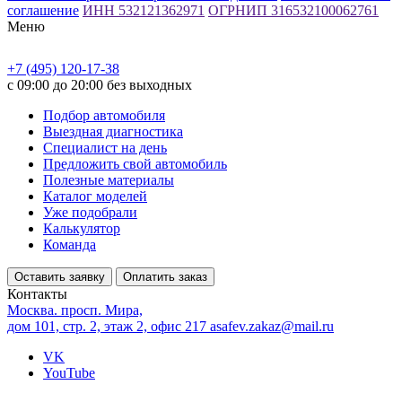
соглашение
ИНН 532121362971
ОГРНИП 316532100062761
Меню
+7 (495) 120-17-38
с 09:00 до 20:00 без выходных
Подбор автомобиля
Выездная диагностика
Специалист на день
Предложить свой автомобиль
Полезные материалы
Каталог моделей
Уже подобрали
Калькулятор
Команда
Оставить заявку
Оплатить заказ
Контакты
Москва. просп. Мира,
дом 101, стр. 2, этаж 2, офис 217
asafev.zakaz@mail.ru
VK
YouTube