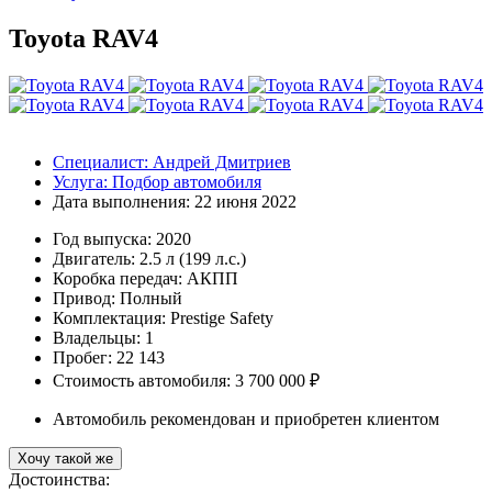
Toyota RAV4
Специалист:
Андрей Дмитриев
Услуга:
Подбор автомобиля
Дата выполнения:
22 июня 2022
Год выпуска:
2020
Двигатель:
2.5 л (199 л.с.)
Коробка передач:
АКПП
Привод:
Полный
Комплектация:
Prestige Safety
Владельцы:
1
Пробег: 22 143
Стоимость автомобиля: 3 700 000 ₽
Автомобиль рекомендован и приобретен клиентом
Хочу такой же
Достоинства: