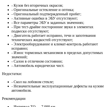
- Кузов без вторичных окрасов;
- Оригинальные остекление и оптика;
- Оригинальный подтвержденный пробег;
- Активные ошибки в ЭБУ отсутствуют;
- Все параметры ЭБУ в заданных значениях;
- При тест-драйве посторонние звуки в элементах
подвески отсутствуют;
- Двигатель работает исправно, течи и запотевания
технических жидкостей отсутствуют;
- Электрооборудование и климат-контроль работают
исправно;
- Износ тормозных механизмов в пределах допустимых
значений;
- Салон в отличном состоянии;
- Автомобиль юридически чист.
Недостатки:
- Скол на лобовом стекле;
- Незначительные эксплуатационные дефекты на кузове
автомобиля.
Рекомендации
- Интервал ТО — 7 000 км.