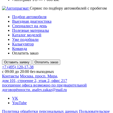
Cервис по подбору автомобилей с пробегом
Подбор автомобиля
Выездная диагностика
Специалист на день
Полезные материалы
Каталог моделей
Уже подобрали
Калькулятор
Команда
Оплатить заказ
Оставить заявку
Оплатить заказ
+7 (495) 120-17-38
с 09:00 до 20:00 без выходных
Контакты
Москва. просп. Мира,
дом 101, строение 2, этаж 2, офис 217
посещение офиса возможно по предварительной
договорённости.
asafev.zakaz@mail.ru
VK
YouTube
Политика обработки персональных данных
Пользовательское