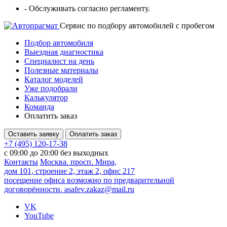
- Обслуживать согласно регламенту.
Cервис по подбору автомобилей с пробегом
Подбор автомобиля
Выездная диагностика
Специалист на день
Полезные материалы
Каталог моделей
Уже подобрали
Калькулятор
Команда
Оплатить заказ
Оставить заявку
Оплатить заказ
+7 (495) 120-17-38
с 09:00 до 20:00 без выходных
Контакты
Москва. просп. Мира,
дом 101, строение 2, этаж 2, офис 217
посещение офиса возможно по предварительной
договорённости.
asafev.zakaz@mail.ru
VK
YouTube