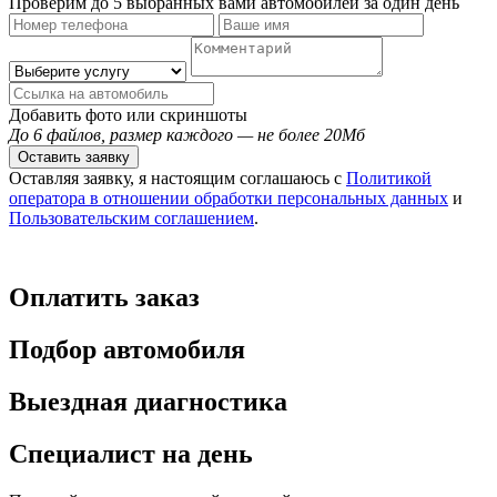
Проверим до 5 выбранных вами автомобилей за один день
Добавить фото или скриншоты
До 6 файлов, размер каждого — не более 20Мб
Оставить заявку
Оставляя заявку, я настоящим соглашаюсь с
Политикой
оператора в отношении обработки персональных данных
и
Пользовательским соглашением
.
Оплатить заказ
Подбор автомобиля
Выездная диагностика
Специалист на день