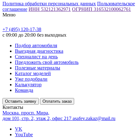
Политика обработки персональных данных
Пользовательское
соглашение
ИНН 532121362971
ОГРНИП 316532100062761
Меню
+7 (495) 120-17-38
с 09:00 до 20:00 без выходных
Подбор автомобиля
Выездная диагностика
Специалист на день
Предложить свой автомобиль
Полезные материалы
Каталог моделей
Уже подобрали
Калькулятор
Команда
Оставить заявку
Оплатить заказ
Контакты
Москва. просп. Мира,
дом 101, стр. 2, этаж 2, офис 217
asafev.zakaz@mail.ru
VK
YouTube