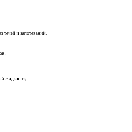
з течей и запотеваний.
ов;
ой жидкости;