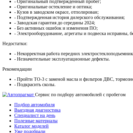
- Оригинальный подтвержденный пробег;
- Оригинальные остекление и оптика;
- Кузов в заводском окрасе, отполирован;
- Подтвержденная история дилерского обслуживания;
- Заводская гарантия до середины 2024;
- Без активных ошибок и изменения ПО;
- Электрооборудование, агрегаты и подвеска исправны, бе
Недостатки:
- Некорректная работа передних электростеклоподъемник
- Незначительные эксплуатационные дефекты.
Рекомендации
- Пройти ТО-3 с заменой масла и фильтров ДВС, тормозн
- Подкрасить сколы.
Cервис по подбору автомобилей с пробегом
Подбор автомобиля
Выездная диагностика
Специалист на день
Полезные материалы
Каталог моделей
Уже подобрали