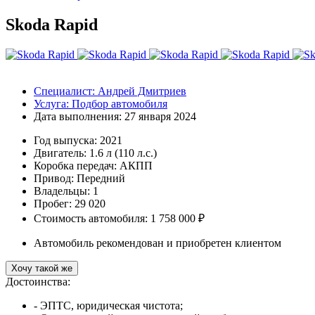
Skoda Rapid
Специалист:
Андрей Дмитриев
Услуга:
Подбор автомобиля
Дата выполнения:
27 января 2024
Год выпуска:
2021
Двигатель:
1.6 л (110 л.с.)
Коробка передач:
АКПП
Привод:
Передний
Владельцы:
1
Пробег: 29 020
Стоимость автомобиля: 1 758 000 ₽
Автомобиль рекомендован и приобретен клиентом
Хочу такой же
Достоинства:
- ЭПТС, юридическая чистота;