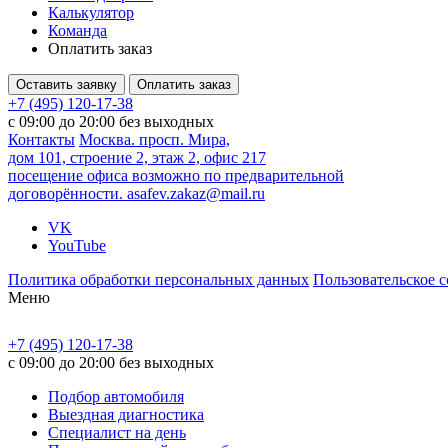
Калькулятор
Команда
Оплатить заказ
Оставить заявку
Оплатить заказ
+7 (495) 120-17-38
с 09:00 до 20:00 без выходных
Контакты
Москва. просп. Мира,
дом 101, строение 2, этаж 2, офис 217
посещение офиса возможно по предварительной
договорённости.
asafev.zakaz@mail.ru
VK
YouTube
Политика обработки персональных данных
Пользовательское 
Меню
+7 (495) 120-17-38
с 09:00 до 20:00 без выходных
Подбор автомобиля
Выездная диагностика
Специалист на день