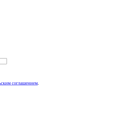
ьским соглашением
.