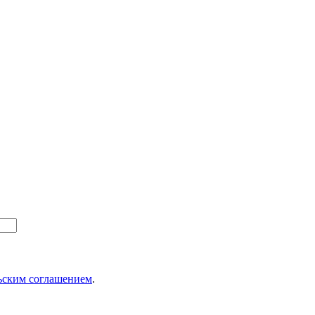
ьским соглашением
.