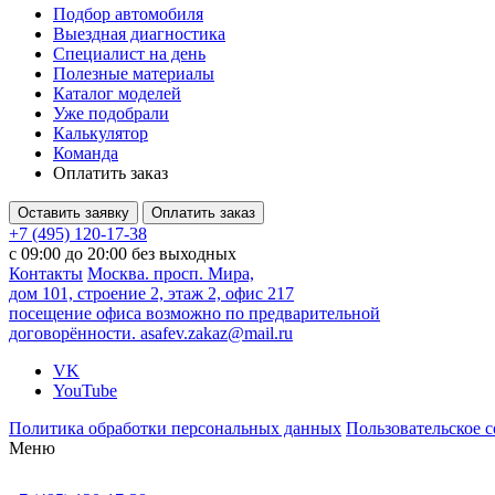
Подбор автомобиля
Выездная диагностика
Специалист на день
Полезные материалы
Каталог моделей
Уже подобрали
Калькулятор
Команда
Оплатить заказ
Оставить заявку
Оплатить заказ
+7 (495) 120-17-38
с 09:00 до 20:00 без выходных
Контакты
Москва. просп. Мира,
дом 101, строение 2, этаж 2, офис 217
посещение офиса возможно по предварительной
договорённости.
asafev.zakaz@mail.ru
VK
YouTube
Политика обработки персональных данных
Пользовательское 
Меню