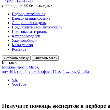
+7 (495) 120-17-38
с 09:00 до 20:00 без выходных
Подбор автомобиля
Выездная диагностика
Специалист на день
Предложить свой автомобиль
Полезные материалы
Каталог моделей
Уже подобрали
Калькулятор
Команда
Оставить заявку
Оплатить заказ
Контакты
Москва. просп. Мира,
дом 101, стр. 2, этаж 2, офис 217
asafev.zakaz@mail.ru
VK
YouTube
Получите помощь экспертов в подборе 