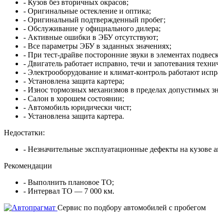
- Кузов без вторичных окрасов;
- Оригинальные остекление и оптика;
- Оригинальный подтвержденный пробег;
- Обслуживание у официального дилера;
- Активные ошибки в ЭБУ отсутствуют;
- Все параметры ЭБУ в заданных значениях;
- При тест-драйве посторонние звуки в элементах подвес
- Двигатель работает исправно, течи и запотевания техн
- Электрооборудование и климат-контроль работают испр
- Установлена защита картера;
- Износ тормозных механизмов в пределах допустимых з
- Салон в хорошем состоянии;
- Автомобиль юридически чист;
- Установлена защита картера.
Недостатки:
- Незначительные эксплуатационные дефекты на кузове а
Рекомендации
- Выполнить плановое ТО;
- Интервал ТО — 7 000 км.
Cервис по подбору автомобилей с пробегом