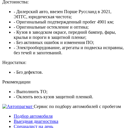
Достоинства:
- Дилерский авто, ввезен Порше Руссланд в 2021,
ЭПТС, юридическая чистота;
- Оригинальный подтвержденный пробег 4901 км;
- Оригинальные остекление и оптика;
- Кузов в заводском окрасе, передний бампер, фары,
крылья и пороги в защитной пленке;
- Без активных ошибок и изменения ПО;
- Электрооборудование, агрегаты и подвеска исправны,
без течей и запотеваний.
Недостатки:
- Без дефектов.
Рекомендации
- Выполнить ТО;
- Оклеить весь кузов защитной пленкой.
Cервис по подбору автомобилей с пробегом
Подбор автомобиля
Выездная диагностика
Специалист на день