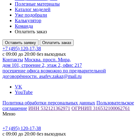
Полезные материалы
Каталог моделей
Уже подобрали
Калькулятор
Команда
Оплатить заказ
Оставить заявку
Оплатить заказ
+7 (495) 120-17-38
с 09:00 до 20:00 без выходных
Контакты
Москва. просп. Мира,
дом 101, строение 2, этаж 2, офис 217
посещение офиса возможно по предварительной
договорённости.
asafev.zakaz@mail.ru
VK
YouTube
Политика обработки персональных данных
Пользовательское
соглашение
ИНН 532121362971
ОГРНИП 316532100062761
Меню
+7 (495) 120-17-38
с 09:00 до 20:00 без выходных