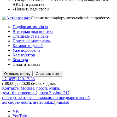
АКПП и раздатке;
- Помыть радиаторы.
Cервис по подбору автомобилей с пробегом
Подбор автомобиля
Выездная диагностика
Специалист на день
Полезные материалы
Каталог моделей
Уже подобрали
Калькулятор
Команда
Оплатить заказ
Оставить заявку
Оплатить заказ
+7 (495) 120-17-38
с 09:00 до 20:00 без выходных
Контакты
Москва. просп. Мира,
дом 101, строение 2, этаж 2, офис 217
посещение офиса возможно по предварительной
договорённости.
asafev.zakaz@mail.ru
VK
YouTube