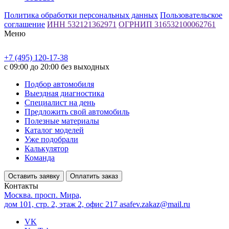
Политика обработки персональных данных
Пользовательское
соглашение
ИНН 532121362971
ОГРНИП 316532100062761
Меню
+7 (495) 120-17-38
с 09:00 до 20:00 без выходных
Подбор автомобиля
Выездная диагностика
Специалист на день
Предложить свой автомобиль
Полезные материалы
Каталог моделей
Уже подобрали
Калькулятор
Команда
Оставить заявку
Оплатить заказ
Контакты
Москва. просп. Мира,
дом 101, стр. 2, этаж 2, офис 217
asafev.zakaz@mail.ru
VK