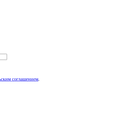
ьским соглашением
.