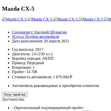
Mazda CX-5
Специалист:
Евгений Шурыгин
Услуга:
Подбор автомобиля
Дата выполнения:
20 апреля 2021
Год выпуска:
2017
Двигатель:
2.0 (150 л.с.)
Коробка передач:
АКПП
Привод:
Передний
Владельцы:
1
Пробег: 14 708
Стоимость автомобиля: 1 879 000 ₽
Автомобиль рекомендован и приобретен клиентом
Хочу такой же
Достоинства:
- Оригинальный подтвержденный пробег;