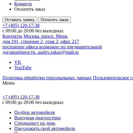
Команда
Оплатить заказ
Оставить заявку
Оплатить заказ
+7 (495) 120-17-38
с 09:00 до 20:00 без выходных
Контакты
Москва. просп. Мира,
дом 101, строение 2, этаж 2, офис 217
посещение офиса возможно по предварительной
договорённости.
asafev.zakaz@mail.ru
VK
YouTube
Политика обработки персональных данных
Пользовательское 
Меню
+7 (495) 120-17-38
с 09:00 до 20:00 без выходных
Подбор автомобиля
Выездная диагностика
Специалист на день
Предложить свой автомобиль