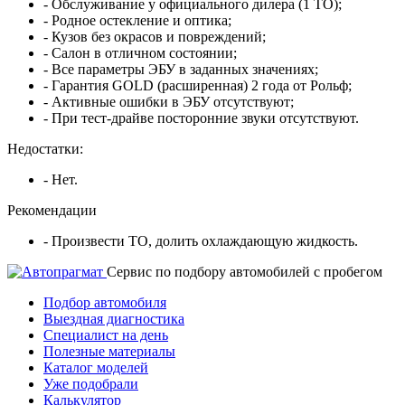
- Обслуживание у официального дилера (1 ТО);
- Родное остекление и оптика;
- Кузов без окрасов и повреждений;
- Салон в отличном состоянии;
- Все параметры ЭБУ в заданных значениях;
- Гарантия GOLD (расширенная) 2 года от Рольф;
- Активные ошибки в ЭБУ отсутствуют;
- При тест-драйве посторонние звуки отсутствуют.
Недостатки:
- Нет.
Рекомендации
- Произвести ТО, долить охлаждающую жидкость.
Cервис по подбору автомобилей с пробегом
Подбор автомобиля
Выездная диагностика
Специалист на день
Полезные материалы
Каталог моделей
Уже подобрали
Калькулятор