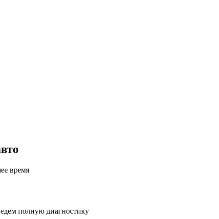
авто
шее время
ведем полную диагностику