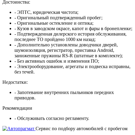
Достоинства:
- ЭПТС, юридическая чистота;
- Оригинальный подтвержденный пробег;
- Оригинальные остекление и оптика;
- Кузов в заводском окрасе, капот и фары в бронепленке;
- Подтвержденная дилерского история обслуживания,
последнее ТО пройдено 1000 км назад;
- Дополнительно установлены доводчики дверей,
шумоизоляция, регистратор, приставка Android,
заниженные пружины RS-R (штатные в комплекте);
- Без активных ошибок и изменения ПО;
- Электрооборудование, агрегаты и подвеска исправны,
без течей.
Недостатки:
- Запотевание внутренних пыльников передних
приводов.
Рекомендации
- Обслуживать согласно регламенту.
Cервис по подбору автомобилей с пробегом