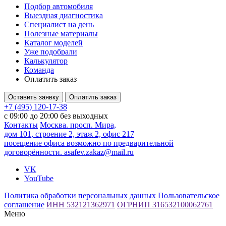
Подбор автомобиля
Выездная диагностика
Специалист на день
Полезные материалы
Каталог моделей
Уже подобрали
Калькулятор
Команда
Оплатить заказ
Оставить заявку
Оплатить заказ
+7 (495) 120-17-38
с 09:00 до 20:00 без выходных
Контакты
Москва. просп. Мира,
дом 101, строение 2, этаж 2, офис 217
посещение офиса возможно по предварительной
договорённости.
asafev.zakaz@mail.ru
VK
YouTube
Политика обработки персональных данных
Пользовательское
соглашение
ИНН 532121362971
ОГРНИП 316532100062761
Меню