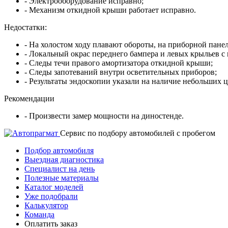
- Электрооборудование исправно;
- Механизм откидной крыши работает исправно.
Недостатки:
- На холостом ходу плавают обороты, на приборной пане
- Локальный окрас переднего бампера и левых крыльев с 
- Следы течи правого амортизатора откидной крыши;
- Следы запотеваний внутри осветительных приборов;
- Результаты эндоскопии указали на наличие небольших ц
Рекомендации
- Произвести замер мощности на диностенде.
Cервис по подбору автомобилей с пробегом
Подбор автомобиля
Выездная диагностика
Специалист на день
Полезные материалы
Каталог моделей
Уже подобрали
Калькулятор
Команда
Оплатить заказ