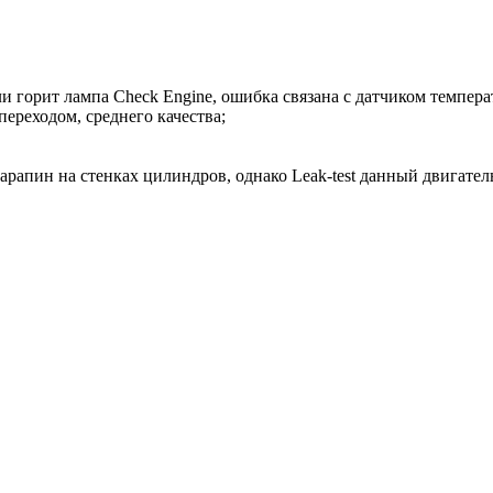
ли горит лампа Check Engine, ошибка связана с датчиком темпер
переходом, среднего качества;
арапин на стенках цилиндров, однако Leak-test данный двигател