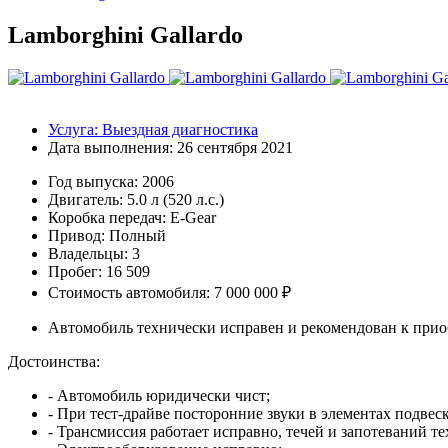
Lamborghini Gallardo
Услуга:
Выездная диагностика
Дата выполнения:
26 сентября 2021
Год выпуска:
2006
Двигатель:
5.0 л (520 л.с.)
Коробка передач:
E-Gear
Привод:
Полный
Владельцы:
3
Пробег: 16 509
Стоимость автомобиля: 7 000 000 ₽
Автомобиль технически исправен и рекомендован к приоб
Достоинства:
- Автомобиль юридически чист;
- При тест-драйве посторонние звуки в элементах подвес
- Трансмиссия работает исправно, течей и запотеваний т