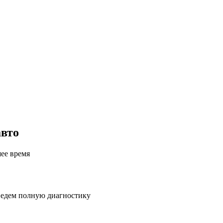
авто
шее время
ведем полную диагностику