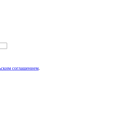
ьским соглашением
.