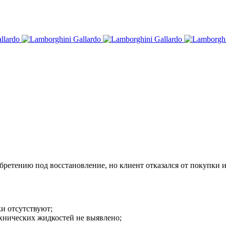
ретению под восстановление, но клиент отказался от покупки и
ки отсутствуют;
ехнических жидкостей не выявлено;