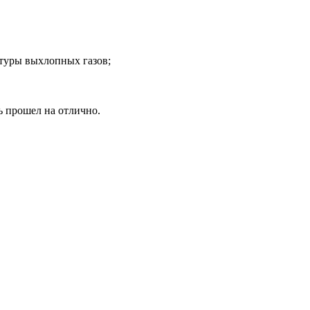
атуры выхлопных газов;
ь прошел на отлично.