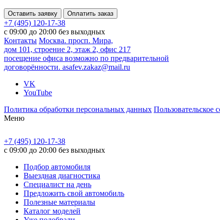
Оставить заявку
Оплатить заказ
+7 (495) 120-17-38
с 09:00 до 20:00 без выходных
Контакты
Москва. просп. Мира,
дом 101, строение 2, этаж 2, офис 217
посещение офиса возможно по предварительной
договорённости.
asafev.zakaz@mail.ru
VK
YouTube
Политика обработки персональных данных
Пользовательское 
Меню
+7 (495) 120-17-38
с 09:00 до 20:00 без выходных
Подбор автомобиля
Выездная диагностика
Специалист на день
Предложить свой автомобиль
Полезные материалы
Каталог моделей
Уже подобрали