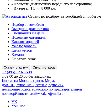
- Провести диагностику переднего парктроника;
- Интервал ТО — 8 000 км.
Cервис по подбору автомобилей с пробегом
Подбор автомобиля
Выездная диагностика
Специалист на день
Полезные материалы
Каталог моделей
Уже подобрали
Калькулятор
Команда
Оплатить заказ
Оставить заявку
Оплатить заказ
+7 (495) 120-17-38
с 09:00 до 20:00 без выходных
Контакты
Москва. просп. Мира,
дом 101, строение 2, этаж 2, офис 217
посещение офиса возможно по предварительной
договорённости.
asafev.zakaz@mail.ru
VK
YouTube