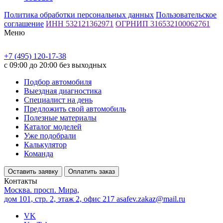
Политика обработки персональных данных
Пользовательское
соглашение
ИНН 532121362971
ОГРНИП 316532100062761
Меню
+7 (495) 120-17-38
с 09:00 до 20:00 без выходных
Подбор автомобиля
Выездная диагностика
Специалист на день
Предложить свой автомобиль
Полезные материалы
Каталог моделей
Уже подобрали
Калькулятор
Команда
Оставить заявку
Оплатить заказ
Контакты
Москва. просп. Мира,
дом 101, стр. 2, этаж 2, офис 217
asafev.zakaz@mail.ru
VK