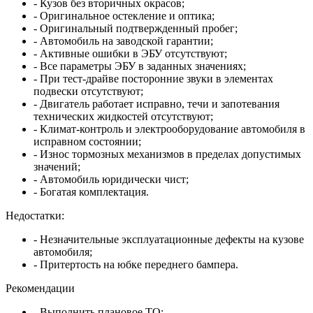
- Кузов без вторичных окрасов;
- Оригинальное остекление и оптика;
- Оригинальный подтвержденный пробег;
- Автомобиль на заводской гарантии;
- Активные ошибки в ЭБУ отсутствуют;
- Все параметры ЭБУ в заданных значениях;
- При тест-драйве посторонние звуки в элементах
подвески отсутствуют;
- Двигатель работает исправно, течи и запотевания
технических жидкостей отсутствуют;
- Климат-контроль и электрооборудование автомобиля в
исправном состоянии;
- Износ тормозных механизмов в пределах допустимых
значений;
- Автомобиль юридически чист;
- Богатая комплектация.
Недостатки:
- Незначительные эксплуатационные дефекты на кузове
автомобиля;
- Притертость на юбке переднего бампера.
Рекомендации
- Выполнить плановое ТО;