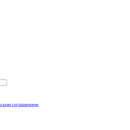
ьским соглашением
.