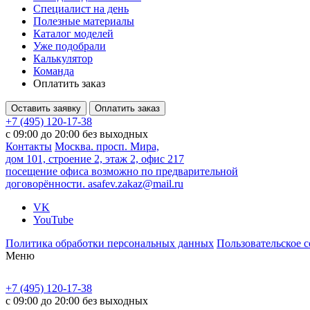
Специалист на день
Полезные материалы
Каталог моделей
Уже подобрали
Калькулятор
Команда
Оплатить заказ
Оставить заявку
Оплатить заказ
+7 (495) 120-17-38
с 09:00 до 20:00 без выходных
Контакты
Москва. просп. Мира,
дом 101, строение 2, этаж 2, офис 217
посещение офиса возможно по предварительной
договорённости.
asafev.zakaz@mail.ru
VK
YouTube
Политика обработки персональных данных
Пользовательское 
Меню
+7 (495) 120-17-38
с 09:00 до 20:00 без выходных