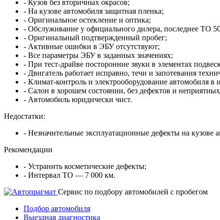
- Кузов без вторичных окрасов;
- На кузове автомобиля защитная пленка;
- Оригинальное остекление и оптика;
- Обслуживание у официального дилера, последнее ТО 50
- Оригинальный подтвержденный пробег;
- Активные ошибки в ЭБУ отсутствуют;
- Все параметры ЭБУ в заданных значениях;
- При тест-драйве посторонние звуки в элементах подвес
- Двигатель работает исправно, течи и запотевания техн
- Климат-контроль и электрооборудование автомобиля в 
- Салон в хорошем состоянии, без дефектов и неприятных
- Автомобиль юридически чист.
Недостатки:
- Незначительные эксплуатационные дефекты на кузове а
Рекомендации
- Устранить косметические дефекты;
- Интервал ТО — 7 000 км.
Cервис по подбору автомобилей с пробегом
Подбор автомобиля
Выездная диагностика