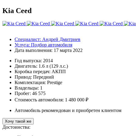
Kia Ceed
Специалист:
Андрей Дмитриев
Услуга:
Подбор автомобиля
Дата выполнения:
17 марта 2022
Год выпуска:
2014
Двигатель:
1.6 л (129 л.с.)
Коробка передач:
АКПП
Привод:
Передний
Комплектация:
Prestige
Владельцы:
1
Пробег: 46 575
Стоимость автомобиля: 1 480 000 ₽
Автомобиль рекомендован и приобретен клиентом
Хочу такой же
Достоинства: