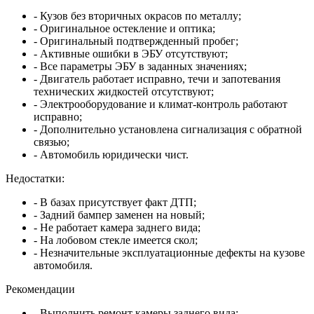
- Кузов без вторичных окрасов по металлу;
- Оригинальное остекление и оптика;
- Оригинальный подтвержденный пробег;
- Активные ошибки в ЭБУ отсутствуют;
- Все параметры ЭБУ в заданных значениях;
- Двигатель работает исправно, течи и запотевания
технических жидкостей отсутствуют;
- Электрооборудование и климат-контроль работают
исправно;
- Дополнительно установлена сигнализация с обратной
связью;
- Автомобиль юридически чист.
Недостатки:
- В базах присутствует факт ДТП;
- Задний бампер заменен на новый;
- Не работает камера заднего вида;
- На лобовом стекле имеется скол;
- Незначительные эксплуатационные дефекты на кузове
автомобиля.
Рекомендации
- Выполнить ремонт камеры заднего вида;