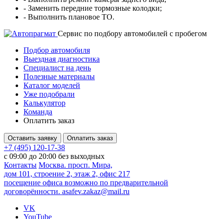
- Заменить передние тормозные колодки;
- Выполнить плановое ТО.
Cервис по подбору автомобилей с пробегом
Подбор автомобиля
Выездная диагностика
Специалист на день
Полезные материалы
Каталог моделей
Уже подобрали
Калькулятор
Команда
Оплатить заказ
Оставить заявку
Оплатить заказ
+7 (495) 120-17-38
с 09:00 до 20:00 без выходных
Контакты
Москва. просп. Мира,
дом 101, строение 2, этаж 2, офис 217
посещение офиса возможно по предварительной
договорённости.
asafev.zakaz@mail.ru
VK
YouTube