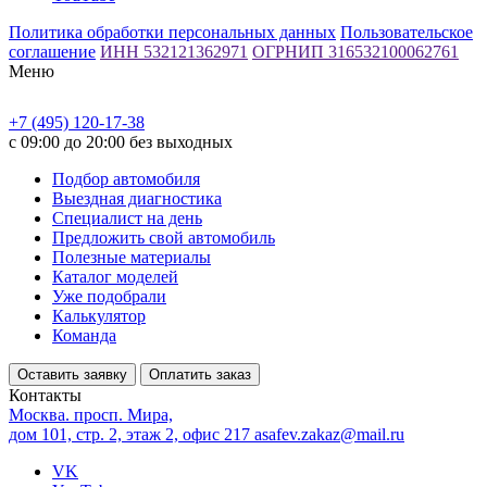
Политика обработки персональных данных
Пользовательское
соглашение
ИНН 532121362971
ОГРНИП 316532100062761
Меню
+7 (495) 120-17-38
с 09:00 до 20:00 без выходных
Подбор автомобиля
Выездная диагностика
Специалист на день
Предложить свой автомобиль
Полезные материалы
Каталог моделей
Уже подобрали
Калькулятор
Команда
Оставить заявку
Оплатить заказ
Контакты
Москва. просп. Мира,
дом 101, стр. 2, этаж 2, офис 217
asafev.zakaz@mail.ru
VK