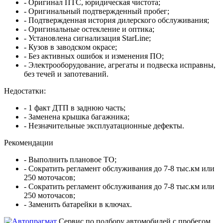
- Оригинал ПТС, юридическая чистота;
- Оригинальный подтвержденный пробег;
- Подтвержденная история дилерского обслуживания;
- Оригинальные остекление и оптика;
- Установлена сигнализация StarLine;
- Кузов в заводском окрасе;
- Без активных ошибок и изменения ПО;
- Электрооборудование, агрегаты и подвеска исправны,
без течей и запотеваний.
Недостатки:
- 1 факт ДТП в заднюю часть;
- Заменена крышка багажника;
- Незначительные эксплуатационные дефекты.
Рекомендации
- Выполнить плановое ТО;
- Сократить регламент обслуживания до 7-8 тыс.км или
250 моточасов;
- Сократить регламент обслуживания до 7-8 тыс.км или
250 моточасов;
- Заменить батарейки в ключах.
Cервис по подбору автомобилей с пробегом