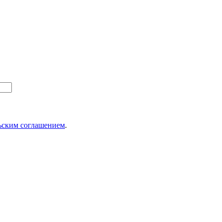
ьским соглашением
.