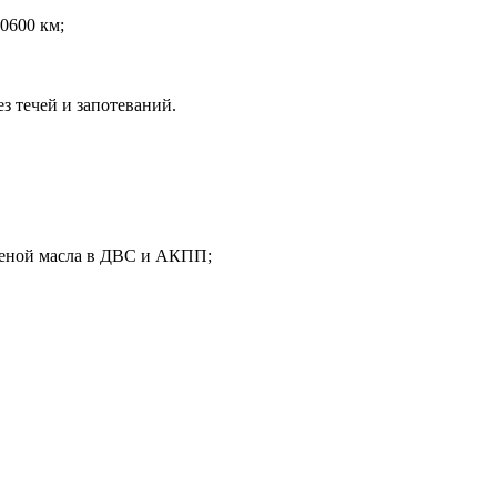
0600 км;
з течей и запотеваний.
аменой масла в ДВС и АКПП;