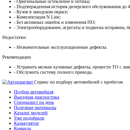
- Оригинальные остекление и оптика;
- Подтвержденная история дилерского обслуживания до 4
- Кузов в заводском окрасе;
- Комплектация N Line;
- Без активных ошибок и изменения ПО;
- Электрооборудование, агрегаты и подвеска исправны, бе
Недостатки:
- Незначительные эксплуатационные дефекты.
Рекомендации
- Устранить мелкие кузовные дефекты, провести ТО с з
- Обслужить систему полного привода.
Cервис по подбору автомобилей с пробегом
Подбор автомобиля
Выездная диагностика
Специалист на день
Полезные материалы
Каталог моделей
Уже подобрали
Калькулятор
Команда