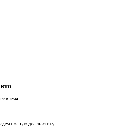
авто
шее время
ведем полную диагностику