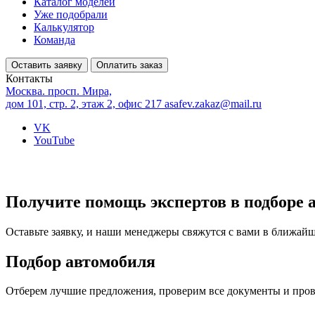
Каталог моделей
Уже подобрали
Калькулятор
Команда
Оставить заявку
Оплатить заказ
Контакты
Москва. просп. Мира,
дом 101, стр. 2, этаж 2, офис 217
asafev.zakaz@mail.ru
VK
YouTube
Получите помощь экспертов в подборе 
Оставьте заявку, и наши менеджеры свяжутся с вами в ближай
Подбор автомобиля
Отберем лучшие предложения, проверим все документы и про