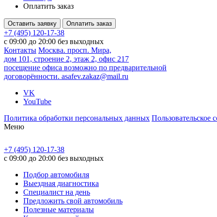
Оплатить заказ
Оставить заявку
Оплатить заказ
+7 (495) 120-17-38
с 09:00 до 20:00 без выходных
Контакты
Москва. просп. Мира,
дом 101, строение 2, этаж 2, офис 217
посещение офиса возможно по предварительной
договорённости.
asafev.zakaz@mail.ru
VK
YouTube
Политика обработки персональных данных
Пользовательское 
Меню
+7 (495) 120-17-38
с 09:00 до 20:00 без выходных
Подбор автомобиля
Выездная диагностика
Специалист на день
Предложить свой автомобиль
Полезные материалы