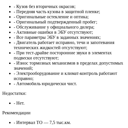
- Кузов без вторичных окрасов;
- Передняя часть кузова в защитной пленке;
- Оригинальные остекление и оптика;
- Оригинальный подтвержденный пробег;
- Обслуживание у официального дилера;
- Активные ошибки в ЭБУ отсутствуют;
- Все параметры ЭБУ в заданных значениях;
- Двигатель работает исправно, течи и запотевания
технических жидкостей отсутствуют;
- При тест-драйве посторонние звуки в элементах
подвески отсутствуют;
- Износ тормозных механизмов в пределах допустимых
значений;
- Электрооборудование и климат-контроль работают
исправно;
- Автомобиль юридически чист.
Недостатки:
- Нет.
Рекомендации
- Интервал ТО — 7,5 тыс.км.