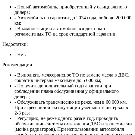
- Новый автомобиль, приобретенный у официального
дилера;
- Автомобиль на гарантии до 2024 года, либо до 200 000
км;
- В комплектацию автомобиля входит пакет
регламентных ТО на срок стандартной гарантии;
Недостатки:
- Нет.
Рекомендации
- Выполнять межсервисное ТО по замене масла в ДВС,
сократив интервал максимум до 5 000 км;
- Получить дополнительный год гарантии при
соблюдении плана обслуживания у официального
дилера;
- Обслуживать трансмиссию не реже, чем в 60 000 км.
При агрессивной эксплуатации уменьшить интервал в
2-3 раза;
- Регулярно, не реже одного раза в год, проводить
обслуживание системы охлаждения ДВС и трансмиссии
(мойка радиаторов). При использовании автомобиля
зимой или на дорогах с повышенным количеством грязи