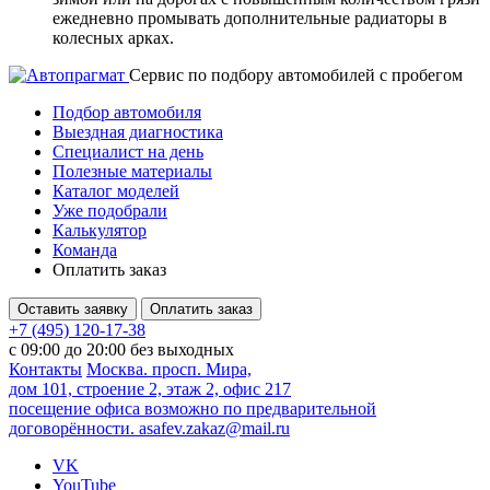
ежедневно промывать дополнительные радиаторы в
колесных арках.
Cервис по подбору автомобилей с пробегом
Подбор автомобиля
Выездная диагностика
Специалист на день
Полезные материалы
Каталог моделей
Уже подобрали
Калькулятор
Команда
Оплатить заказ
Оставить заявку
Оплатить заказ
+7 (495) 120-17-38
с 09:00 до 20:00 без выходных
Контакты
Москва. просп. Мира,
дом 101, строение 2, этаж 2, офис 217
посещение офиса возможно по предварительной
договорённости.
asafev.zakaz@mail.ru
VK
YouTube