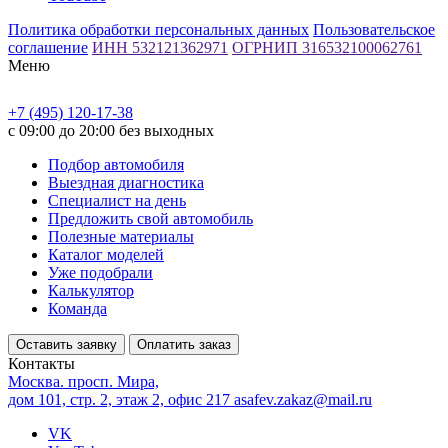
Политика обработки персональных данных
Пользовательское
соглашение
ИНН 532121362971
ОГРНИП 316532100062761
Меню
+7 (495) 120-17-38
с 09:00 до 20:00 без выходных
Подбор автомобиля
Выездная диагностика
Специалист на день
Предложить свой автомобиль
Полезные материалы
Каталог моделей
Уже подобрали
Калькулятор
Команда
Оставить заявку
Оплатить заказ
Контакты
Москва. просп. Мира,
дом 101, стр. 2, этаж 2, офис 217
asafev.zakaz@mail.ru
VK