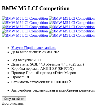
BMW M5 LCI Competition
Услуга:
Подбор автомобиля
Дата выполнения:
28 мая 2021
Год выпуска:
2021
Двигатель:
S63B44B объёмом 4.4 л (625 л.с.)
Коробка передач:
АКПП ZF (8HP76X)
Привод:
Полный привод xDrive M-sport
Пробег: 18
Стоимость автомобиля: 10 200 000 ₽
Автомобиль рекомендован и приобретен клиентом
Хочу такой же
Достоинства: