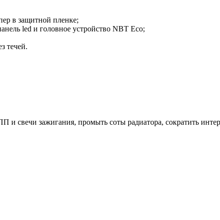
мпер в защитной пленке;
анель led и головное устройство NBT Eco;
з течей.
ПП и свечи зажигания, промыть соты радиатора, сократить интер