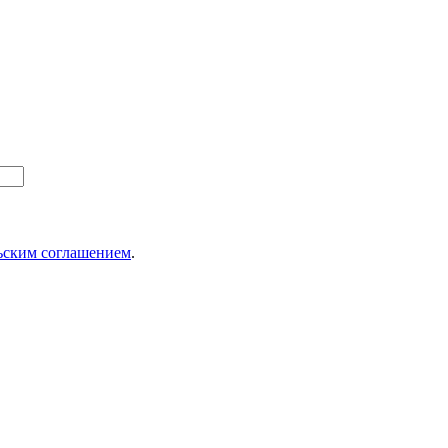
ьским соглашением
.