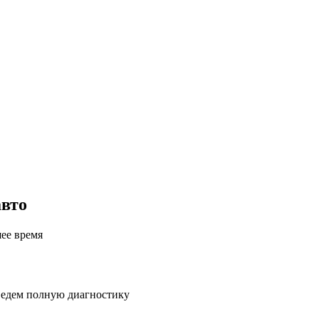
авто
шее время
ведем полную диагностику