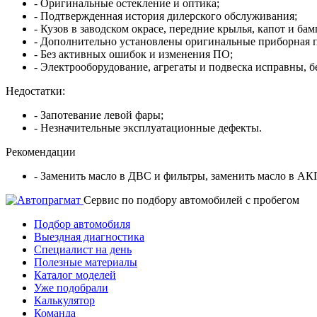
- Оригинальные остекление и оптика;
- Подтвержденная история дилерского обслуживания;
- Кузов в заводском окрасе, передние крылья, капот и ба
- Дополнительно установлены оригинальные приборная п
- Без активных ошибок и изменения ПО;
- Электрооборудование, агрегаты и подвеска исправны, бе
Недостатки:
- Запотевание левой фары;
- Незначительные эксплуатационные дефекты.
Рекомендации
- Заменить масло в ДВС и фильтры, заменить масло в АК
Cервис по подбору автомобилей с пробегом
Подбор автомобиля
Выездная диагностика
Специалист на день
Полезные материалы
Каталог моделей
Уже подобрали
Калькулятор
Команда