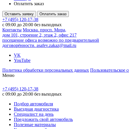
Оплатить заказ
Оставить заявку
Оплатить заказ
+7 (495) 120-17-38
с 09:00 до 20:00 без выходных
Контакты
Москва. просп. Мира,
дом 101, строение 2, этаж 2, офис 217
посещение офиса возможно по предварительной
договорённости.
asafev.zakaz@mail.ru
VK
YouTube
Политика обработки персональных данных
Пользовательское 
Меню
+7 (495) 120-17-38
с 09:00 до 20:00 без выходных
Подбор автомобиля
Выездная диагностика
Специалист на день
Предложить свой автомобиль
Полезные материалы