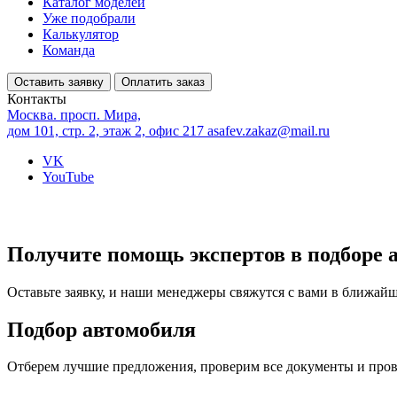
Каталог моделей
Уже подобрали
Калькулятор
Команда
Оставить заявку
Оплатить заказ
Контакты
Москва. просп. Мира,
дом 101, стр. 2, этаж 2, офис 217
asafev.zakaz@mail.ru
VK
YouTube
Получите помощь экспертов в подборе 
Оставьте заявку, и наши менеджеры свяжутся с вами в ближай
Подбор автомобиля
Отберем лучшие предложения, проверим все документы и про