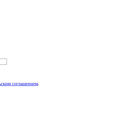
ьским соглашением
.