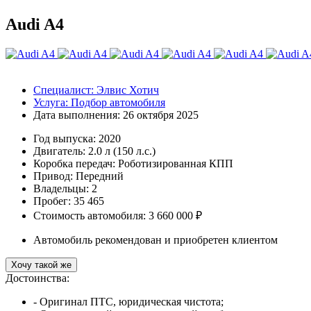
Audi A4
Специалист:
Элвис Хотич
Услуга:
Подбор автомобиля
Дата выполнения:
26 октября 2025
Год выпуска:
2020
Двигатель:
2.0 л (150 л.с.)
Коробка передач:
Роботизированная КПП
Привод:
Передний
Владельцы:
2
Пробег: 35 465
Стоимость автомобиля: 3 660 000 ₽
Автомобиль рекомендован и приобретен клиентом
Хочу такой же
Достоинства:
- Оригинал ПТС, юридическая чистота;