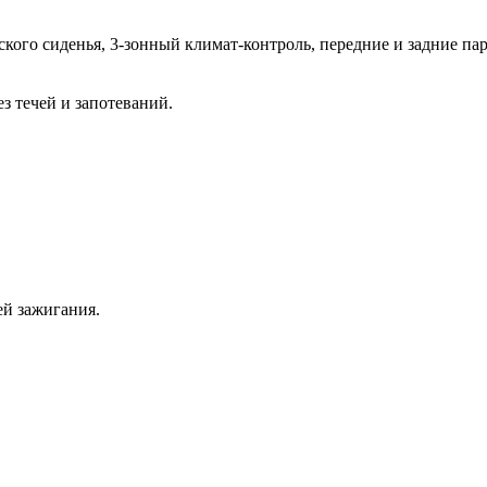
кого сиденья, 3-зонный климат-контроль, передние и задние пар
з течей и запотеваний.
ей зажигания.