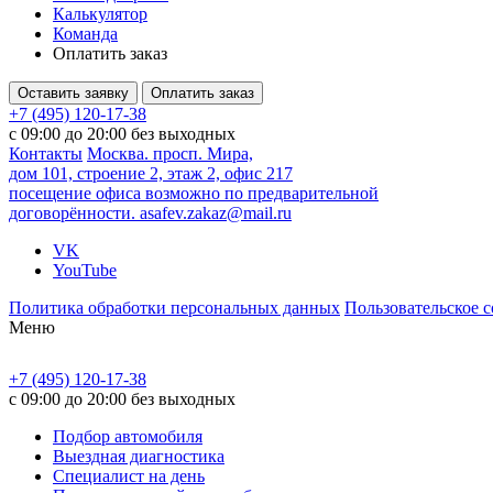
Калькулятор
Команда
Оплатить заказ
Оставить заявку
Оплатить заказ
+7 (495) 120-17-38
с 09:00 до 20:00 без выходных
Контакты
Москва. просп. Мира,
дом 101, строение 2, этаж 2, офис 217
посещение офиса возможно по предварительной
договорённости.
asafev.zakaz@mail.ru
VK
YouTube
Политика обработки персональных данных
Пользовательское 
Меню
+7 (495) 120-17-38
с 09:00 до 20:00 без выходных
Подбор автомобиля
Выездная диагностика
Специалист на день