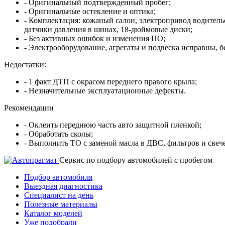
- Оригинальный подтвержденный пробег;
- Оригинальные остекление и оптика;
- Комплектация: кожаный салон, электропривод водительс
датчики давления в шинах, 18-дюймовые диски;
- Без активных ошибок и изменения ПО;
- Электрооборудование, агрегаты и подвеска исправны, бе
Недостатки:
- 1 факт ДТП с окрасом переднего правого крыла;
- Незначительные эксплуатационные дефекты.
Рекомендации
- Оклеить переднюю часть авто защитной пленкой;
- Обработать сколы;
- Выполнить ТО с заменой масла в ДВС, фильтров и свеч
Cервис по подбору автомобилей с пробегом
Подбор автомобиля
Выездная диагностика
Специалист на день
Полезные материалы
Каталог моделей
Уже подобрали