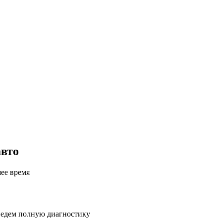
авто
шее время
ведем полную диагностику