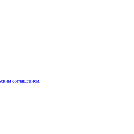
ьским соглашением
.