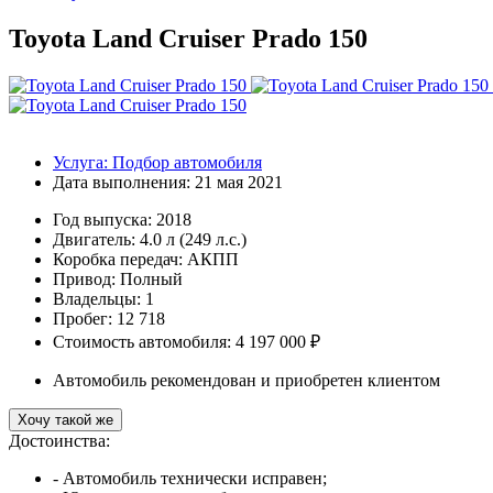
Toyota Land Cruiser Prado 150
Услуга:
Подбор автомобиля
Дата выполнения:
21 мая 2021
Год выпуска:
2018
Двигатель:
4.0 л (249 л.с.)
Коробка передач:
АКПП
Привод:
Полный
Владельцы:
1
Пробег: 12 718
Стоимость автомобиля: 4 197 000 ₽
Автомобиль рекомендован и приобретен клиентом
Хочу такой же
Достоинства:
- Автомобиль технически исправен;