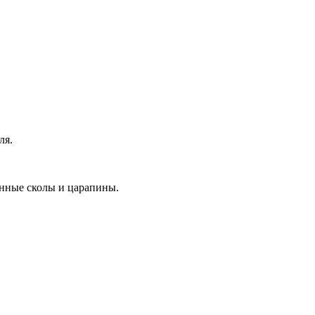
ля.
онные сколы и царапины.