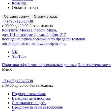
Команда
Оплатить заказ
Оставить заявку
Оплатить заказ
+7 (495) 120-17-38
с 09:00 до 20:00 без выходных
Контакты
Москва. просп. Мира,
дом 101, строение 2, этаж 2, офис 217
посещение офиса возможно по предварительной
договорённости.
asafev.zakaz@mail.ru
VK
YouTube
Политика обработки персональных данных
Пользовательское 
Меню
+7 (495) 120-17-38
с 09:00 до 20:00 без выходных
Подбор автомобиля
Выездная диагностика
Специалист на день
Предложить свой автомобиль