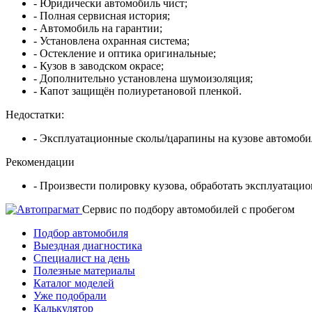
- Юридически автомобиль чист;
- Полная сервисная история;
- Автомобиль на гарантии;
- Установлена охранная система;
- Остекление и оптика оригинальные;
- Кузов в заводском окрасе;
- Дополнительно установлена шумоизоляция;
- Капот защищён полиуретановой пленкой.
Недостатки:
- Эксплуатационные сколы/царапины на кузове автомоби
Рекомендации
- Произвести полировку кузова, обработать эксплуатаци
Cервис по подбору автомобилей с пробегом
Подбор автомобиля
Выездная диагностика
Специалист на день
Полезные материалы
Каталог моделей
Уже подобрали
Калькулятор