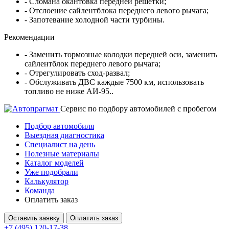
- Сломана окантовка передней решетки;
- Отслоение сайлентблока переднего левого рычага;
- Запотевание холодной части турбины.
Рекомендации
- Заменить тормозные колодки передней оси, заменить
сайлентблок переднего левого рычага;
- Отрегулировать сход-развал;
- Обслуживать ДВС каждые 7500 км, использовать
топливо не ниже АИ-95..
Cервис по подбору автомобилей с пробегом
Подбор автомобиля
Выездная диагностика
Специалист на день
Полезные материалы
Каталог моделей
Уже подобрали
Калькулятор
Команда
Оплатить заказ
Оставить заявку
Оплатить заказ
+7 (495) 120-17-38