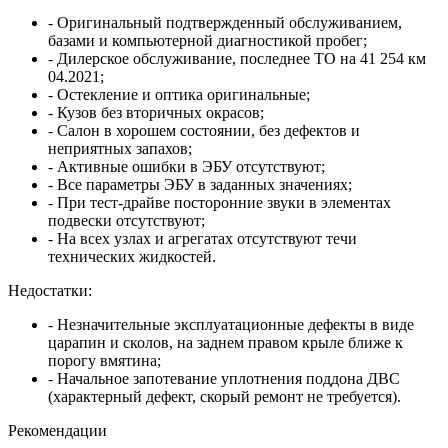
- Оригинальный подтвержденный обслуживанием,
базами и компьютерной диагностикой пробег;
- Дилерское обслуживание, последнее ТО на 41 254 км
04.2021;
- Остекление и оптика оригинальные;
- Кузов без вторичных окрасов;
- Салон в хорошем состоянии, без дефектов и
неприятных запахов;
- Активные ошибки в ЭБУ отсутствуют;
- Все параметры ЭБУ в заданных значениях;
- При тест-драйве посторонние звуки в элементах
подвески отсутствуют;
- На всех узлах и агрегатах отсутствуют течи
технических жидкостей.
Недостатки:
- Незначительные эксплуатационные дефекты в виде
царапин и сколов, на заднем правом крыле ближе к
порогу вмятина;
- Начальное запотевание уплотнения поддона ДВС
(характерный дефект, скорый ремонт не требуется).
Рекомендации