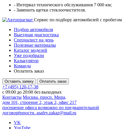
- Интервал технического обслуживания 7 000 км;
- Заменить щетки стеклоочистителя.
Cервис по подбору автомобилей с пробегом
Подбор автомобиля
Выездная диагностика
Специалист на день
Полезные материалы
Каталог моделей
Уже подобрали
Калькулятор
Команда
Оплатить заказ
Оставить заявку
Оплатить заказ
+7 (495) 120-17-38
с 09:00 до 20:00 без выходных
Контакты
Москва. просп. Мира,
дом 101, строение 2, этаж 2, офис 217
посещение офиса возможно по предварительной
договорённости.
asafev.zakaz@mail.ru
VK
YouTube