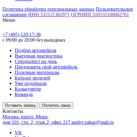
Политика обработки персональных данных
Пользовательское
соглашение
ИНН 532121362971
ОГРНИП 316532100062761
Меню
+7 (495) 120-17-38
с 09:00 до 20:00 без выходных
Подбор автомобиля
Выездная диагностика
Специалист на день
Предложить свой автомобиль
Полезные материалы
Каталог моделей
Уже подобрали
Калькулятор
Команда
Оставить заявку
Оплатить заказ
Контакты
Москва. просп. Мира,
дом 101, стр. 2, этаж 2, офис 217
asafev.zakaz@mail.ru
VK