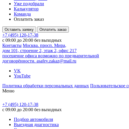
Уже подобрали
Калькулятор
Команда
Оплатить заказ
Оставить заявку
Оплатить заказ
+7 (495) 120-17-38
с 09:00 до 20:00 без выходных
Контакты
Москва. просп. Мира,
дом 101, строение 2, этаж 2, офис 217
посещение офиса возможно по предварительной
договорённости.
asafev.zakaz@mail.ru
VK
YouTube
Политика обработки персональных данных
Пользовательское 
Меню
+7 (495) 120-17-38
с 09:00 до 20:00 без выходных
Подбор автомобиля
Выездная диагностика