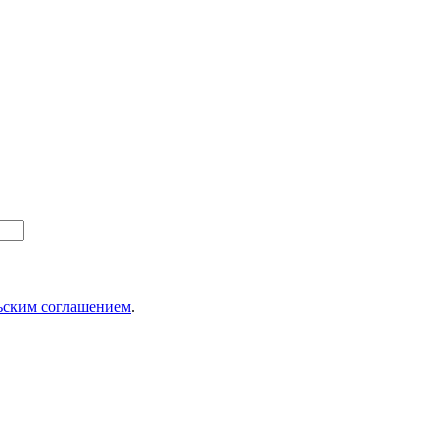
ьским соглашением
.