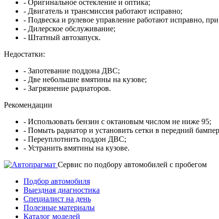
- Оригинальное остекление и оптика;
- Двигатель и трансмиссия работают исправно;
- Подвеска и рулевое управление работают исправно, при
- Дилерское обслуживание;
- Штатный автозапуск.
Недостатки:
- Запотевание поддона ДВС;
- Две небольшие вмятины на кузове;
- Загрязнение радиаторов.
Рекомендации
- Использовать бензин с октановым числом не ниже 95;
- Помыть радиатор и установить сетки в передний бампер
- Переуплотнить поддон ДВС;
- Устранить вмятины на кузове.
Cервис по подбору автомобилей с пробегом
Подбор автомобиля
Выездная диагностика
Специалист на день
Полезные материалы
Каталог моделей