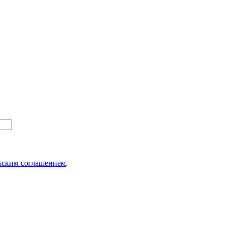
ьским соглашением
.