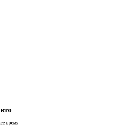
авто
шее время