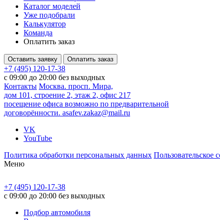
Каталог моделей
Уже подобрали
Калькулятор
Команда
Оплатить заказ
Оставить заявку
Оплатить заказ
+7 (495) 120-17-38
с 09:00 до 20:00 без выходных
Контакты
Москва. просп. Мира,
дом 101, строение 2, этаж 2, офис 217
посещение офиса возможно по предварительной
договорённости.
asafev.zakaz@mail.ru
VK
YouTube
Политика обработки персональных данных
Пользовательское 
Меню
+7 (495) 120-17-38
с 09:00 до 20:00 без выходных
Подбор автомобиля