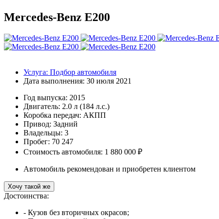
Mercedes-Benz E200
Услуга:
Подбор автомобиля
Дата выполнения:
30 июля 2021
Год выпуска:
2015
Двигатель:
2.0 л (184 л.с.)
Коробка передач:
АКПП
Привод:
Задний
Владельцы:
3
Пробег: 70 247
Стоимость автомобиля: 1 880 000 ₽
Автомобиль рекомендован и приобретен клиентом
Хочу такой же
Достоинства:
- Кузов без вторичных окрасов;