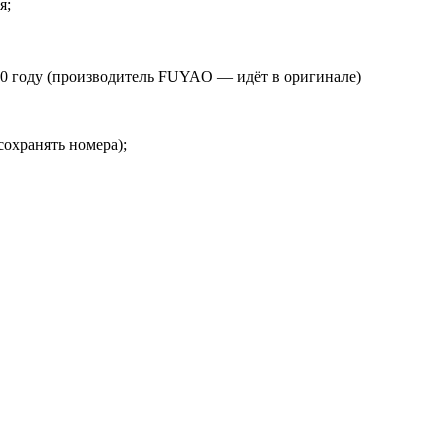
я;
020 году (производитель FUYAO — идёт в оригинале)
сохранять номера);