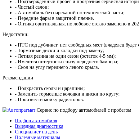
- Подтверждённый пробег и прозрачная сервисная истори
- Чистый салон;
- Автомобиль без нареканий по технической части;
- Передние фары в защитной пленке.
- Оптика оригинальная, но лобовое стекло заменено в 2
Недостатки:
- ПТС под дубликат, нет свободных мест (владелец будет 
- Тормозные диски и колодки под замену;
- Летняя резина на один сезон (остаток 4-5 мм);
- Имеются потертости снизу переднего бампера;
- Скол на углу переднего левого крыла.
Рекомендации
- Подкрасить сколы и царапины;
- Заменить тормозные колодки и диски по кругу;
- Произвести мойку радиаторов.
Cервис по подбору автомобилей с пробегом
Подбор автомобиля
Выездная диагностика
Специалист на день
Полезные материалы