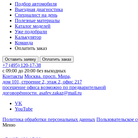
Подбор автомобиля
Выездная диагностика
Специалист на день
Полезные материалы
Каталог моделей
Уже подобрали
Калькулятор
Команда
Оплатить заказ
Оставить заявку
Оплатить заказ
+7 (495) 120-17-38
с 09:00 до 20:00 без выходных
Контакты
Москва. просп. Мира,
дом 101, строение 2, этаж 2, офис 217
посещение офиса возможно по предварительной
договорённости.
asafev.zakaz@mail.ru
VK
YouTube
Политика обработки персональных данных
Пользовательское 
Меню