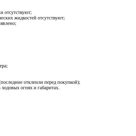
ки отсутствуют;
ических жидкостей отсутствуют;
ыявлено;
ера;
(последние отклеили перед покупкой);
ходовых огнях и габаритах.