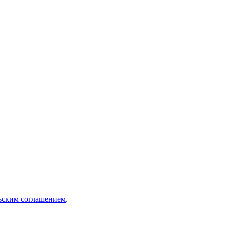
ьским соглашением
.