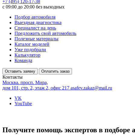
+7 (495) 120-17-38
с 09:00 до 20:00 без выходных
Подбор автомобиля
Выездная диагностика
Специалист на день
Предложить свой автомобиль
Полезные материалы
Каталог моделей
Уже подобрали
Калькулятор
Команда
Оставить заявку
Оплатить заказ
Контакты
Москва. просп. Мира,
дом 101, стр. 2, этаж 2, офис 217
asafev.zakaz@mail.ru
VK
YouTube
Получите помощь экспертов в подборе 