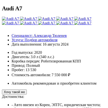
Audi A7
Специалист:
Александр Тюленев
Услуга:
Подбор автомобиля
Дата выполнения:
16 августа 2024
Год выпуска:
2020
Двигатель:
3.0 л (340 л.с.)
Коробка передач:
Роботизированная КПП
Привод:
Полный
Пробег: 13 530
Стоимость автомобиля: 7 550 000 ₽
Автомобиль рекомендован и приобретен клиентом
Хочу такой же
Достоинства:
- Авто ввезен из Кореи, ЭПТС, юридическая чистота;