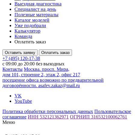
Выездная диагностика
Специалист на день
Полезные материалы
Каталог моделей
Уже подобрали
Калькулятор
Команда
Оплатить заказ
Оставить заявку
Оплатить заказ
+7 (495) 120-17-38
с 09:00 до 20:00 без выходных
Контакты
Москва. просп. Мира,
дом 101, строение 2, этаж 2, офис 217
посещение офиса возможно по предварительной
договорённости.
asafev.zakaz@mail.ru
VK
YouTube
Политика обработки персональных данных
Пользовательское
соглашение
ИНН 532121362971
ОГРНИП 316532100062761
Меню