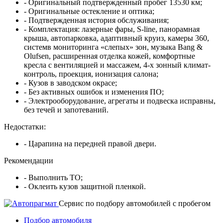
- Оригинальный подтвержденный пробег 13530 км;
- Оригинальные остекление и оптика;
- Подтвержденная история обслуживания;
- Комплектация: лазерные фары, S-line, панорамная
крыша, автопарковка, адаптивный круиз, камеры 360,
системв мониторинга «слепых» зон, музыка Bang &
Olufsen, расширенная отделка кожей, комфортные
кресла с вентиляцией и массажем, 4-х зонный климат-
контроль, проекция, ионизация салона;
- Кузов в заводском окрасе;
- Без активных ошибок и изменения ПО;
- Электрооборудование, агрегаты и подвеска исправны,
без течей и запотеваний.
Недостатки:
- Царапина на передней правой двери.
Рекомендации
- Выполнить ТО;
- Оклеить кузов защитной пленкой.
Cервис по подбору автомобилей с пробегом
Подбор автомобиля